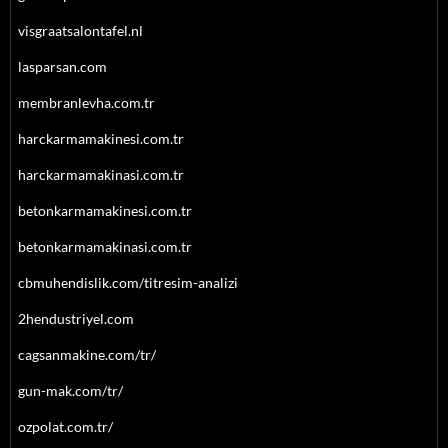
visgraatsalontafel.nl
lasparsan.com
membranlevha.com.tr
harckarmamakinesi.com.tr
harckarmamakinasi.com.tr
betonkarmamakinesi.com.tr
betonkarmamakinasi.com.tr
cbmuhendislik.com/titresim-analizi
2hendustriyel.com
cagsanmakine.com/tr/
gun-mak.com/tr/
ozpolat.com.tr/