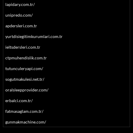
lapidary.com.tr/
unipredo.com/
apdersleri.com.tr
yurtdisiegitimkurumlari.com.tr
ieltsdersleri.com.tr
ctpmuhendislik.com.tr
tutunculeryapi.com/
sogutmakulesi.net.tr/
oralsleepprovider.com/
erbalci.com.tr/
fatmasaglam.com.tr/
gunmakmachine.com/