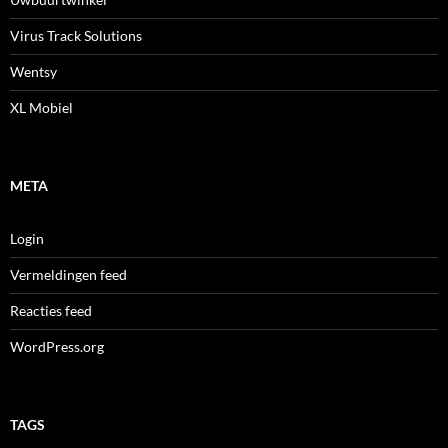
Virus Track Solutions
Wentsy
XL Mobiel
META
Login
Vermeldingen feed
Reacties feed
WordPress.org
TAGS