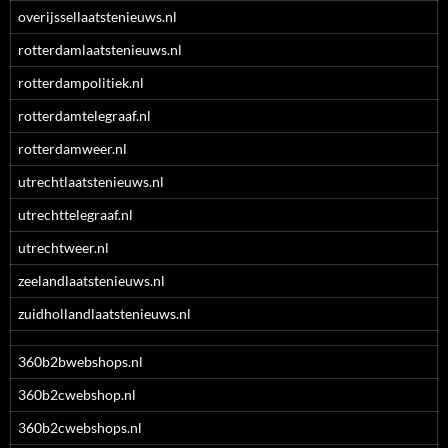
overijssellaatstenieuws.nl
rotterdamlaatstenieuws.nl
rotterdampolitiek.nl
rotterdamtelegraaf.nl
rotterdamweer.nl
utrechtlaatstenieuws.nl
utrechttelegraaf.nl
utrechtweer.nl
zeelandlaatstenieuws.nl
zuidhollandlaatstenieuws.nl
360b2bwebshops.nl
360b2cwebshop.nl
360b2cwebshops.nl