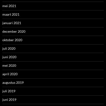
mei 2021
maart 2021
januari 2021
december 2020
oktober 2020
juli 2020
juni 2020
mei 2020
april 2020
augustus 2019
juli 2019
juni 2019