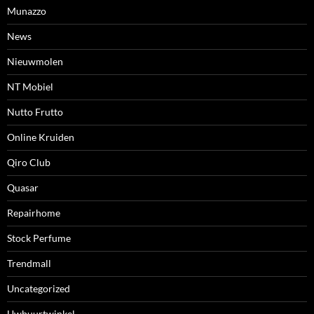
Munazzo
News
Nieuwmolen
NT Mobiel
Nutto Frutto
Online Kruiden
Qiro Club
Quasar
Repairhome
Stock Perfume
Trendmall
Uncategorized
Uwbuurtwinkel