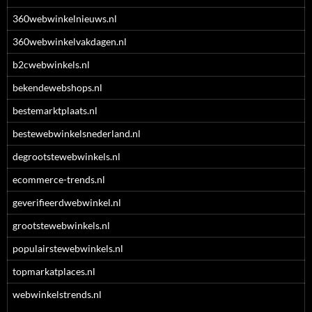
360webwinkelnieuws.nl
360webwinkelvakdagen.nl
b2cwebwinkels.nl
bekendewebshops.nl
bestemarktplaats.nl
bestewebwinkelsnederland.nl
degrootstewebwinkels.nl
ecommerce-trends.nl
geverifieerdwebwinkel.nl
grootstewebwinkels.nl
populairstewebwinkels.nl
topmarkatplaces.nl
webwinkelstrends.nl