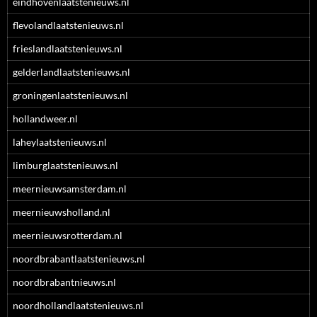
eindhovenlaatstenieuws.nl
flevolandlaatstenieuws.nl
frieslandlaatstenieuws.nl
gelderlandlaatstenieuws.nl
groningenlaatstenieuws.nl
hollandweer.nl
laheylaatstenieuws.nl
limburglaatstenieuws.nl
meernieuwsamsterdam.nl
meernieuwsholland.nl
meernieuwsrotterdam.nl
noordbrabantlaatstenieuws.nl
noordbrabantnieuws.nl
noordhollandlaatstenieuws.nl