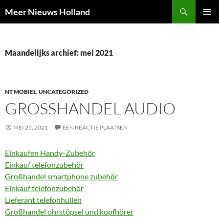
Ga
Zoeken
Meer Nieuws Holland
naar
PRIMAI
de
MENU
inhoud
Maandelijks archief: mei 2021
NT MOBIEL
,
UNCATEGORIZED
GROSSHANDEL AUDIO
MEI 25, 2021
EEN REACTIE PLAATSEN
Einkaufen Handy-Zubehör
Einkauf telefonzubehör
Großhandel smartphone zubehör
Einkauf telefonzubehör
Lieferant telefonhullen
Großhandel ohrstöpsel und kopfhörer