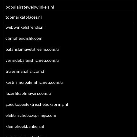
populairstewebwinkels.nl
topmarkatplaces.nl
webwinkelstrends.nl
cbmuhendislik.com
balanslamavetitresim.com.tr
yerindebalanshizmeti.com.tr
titresimanalizi.com.tr
kestirimcibakimhizmeti.com.tr
lazerlikaplinayari.com.tr
goedkopeelektrischeboxspring.nl
elektrischeboxsprings.com
kleinehoekbanken.nl