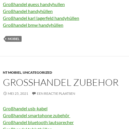
Großhandel guess handyhullen
Großhandel handyhüllen
Großhandel karl lagerfeld handyhüllen
Großhandel bmw handyhüllen
MOBIEL
NT MOBIEL
,
UNCATEGORIZED
GROSSHANDEL ZUBEHOR
MEI 25, 2021
EEN REACTIE PLAATSEN
Großhandel usb-kabel
Großhandel smartphone zubehör
Großhandel bluetooth lautsprecher