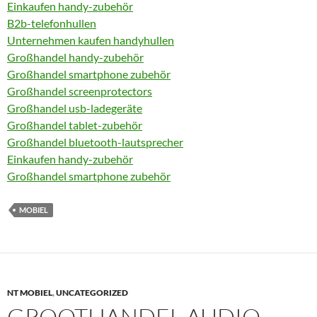
Einkaufen handy-zubehör
B2b-telefonhullen
Unternehmen kaufen handyhullen
Großhandel handy-zubehör
Großhandel smartphone zubehör
Großhandel screenprotectors
Großhandel usb-ladegeräte
Großhandel tablet-zubehör
Großhandel bluetooth-lautsprecher
Einkaufen handy-zubehör
Großhandel smartphone zubehör
MOBIEL
NT MOBIEL
,
UNCATEGORIZED
GROOTHANDEL AUDIO