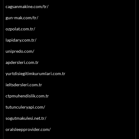
cagsanmakine.com/tr/
gun-mak.com/tr/
ozpolat.com.tr/
lapidary.com.tr/
unipredo.com/
apdersleri.com.tr
yurtdisiegitimkurumlari.com.tr
ieltsdersleri.com.tr
ctpmuhendislik.com.tr
tutunculeryapi.com/
sogutmakulesi.net.tr/
oralsleepprovider.com/