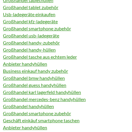
Großhandel tablethüllen
Großhandel tablet zubehör
Usb-ladegeräte einkaufen
Großhandel kfz-ladegeräte
Großhandel smartphone zubehör
Großhandel usb-ladegeräte
Großhandel handy-zubehör
Großhandel handy-hüllen
Großhandel tasche aus echtem leder
Anbieter handyhüllen
Business einkauf handy zubehör
Großhandel bmw handyhüllen
Großhandel guess handyhüllen
Großhandel karl lagerfeld handyhüllen
Großhandel mercedes-benz handyhüllen
Großhandel handyhüllen
Großhandel smartphone zubehör
Geschäft einkäuf smartphone taschen
Anbieter handyhüllen