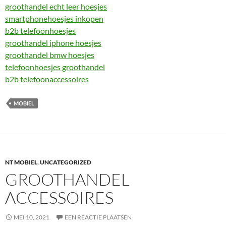
groothandel echt leer hoesjes
smartphonehoesjes inkopen
b2b telefoonhoesjes
groothandel iphone hoesjes
groothandel bmw hoesjes
telefoonhoesjes groothandel
b2b telefoonaccessoires
MOBIEL
NT MOBIEL
,
UNCATEGORIZED
GROOTHANDEL
ACCESSOIRES
MEI 10, 2021
EEN REACTIE PLAATSEN