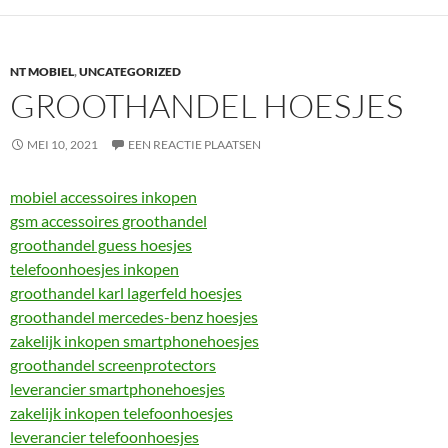
NT MOBIEL
,
UNCATEGORIZED
GROOTHANDEL HOESJES
MEI 10, 2021
EEN REACTIE PLAATSEN
mobiel accessoires inkopen
gsm accessoires groothandel
groothandel guess hoesjes
telefoonhoesjes inkopen
groothandel karl lagerfeld hoesjes
groothandel mercedes-benz hoesjes
zakelijk inkopen smartphonehoesjes
groothandel screenprotectors
leverancier smartphonehoesjes
zakelijk inkopen telefoonhoesjes
leverancier telefoonhoesjes