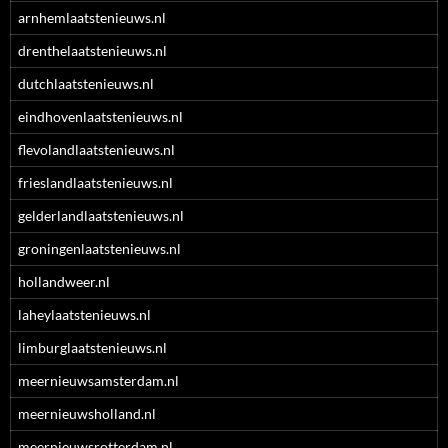
arnhemlaatstenieuws.nl
drenthelaatstenieuws.nl
dutchlaatstenieuws.nl
eindhovenlaatstenieuws.nl
flevolandlaatstenieuws.nl
frieslandlaatstenieuws.nl
gelderlandlaatstenieuws.nl
groningenlaatstenieuws.nl
hollandweer.nl
laheylaatstenieuws.nl
limburglaatstenieuws.nl
meernieuwsamsterdam.nl
meernieuwsholland.nl
meernieuwsrotterdam.nl