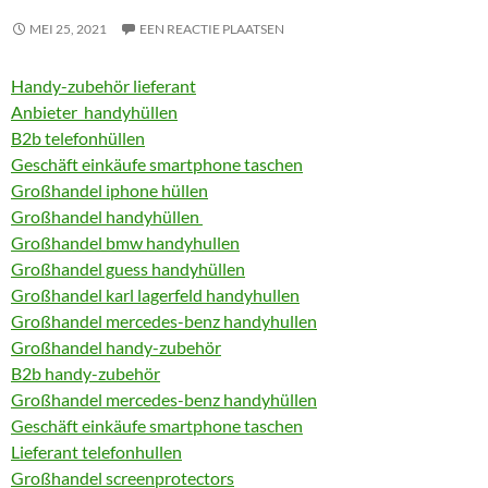
MEI 25, 2021
EEN REACTIE PLAATSEN
Handy-zubehör lieferant
Anbieter handyhüllen
B2b telefonhüllen
Geschäft einkäufe smartphone taschen
Großhandel iphone hüllen
Großhandel handyhüllen
Großhandel bmw handyhullen
Großhandel guess handyhüllen
Großhandel karl lagerfeld handyhullen
Großhandel mercedes-benz handyhullen
Großhandel handy-zubehör
B2b handy-zubehör
Großhandel mercedes-benz handyhüllen
Geschäft einkäufe smartphone taschen
Lieferant telefonhullen
Großhandel screenprotectors