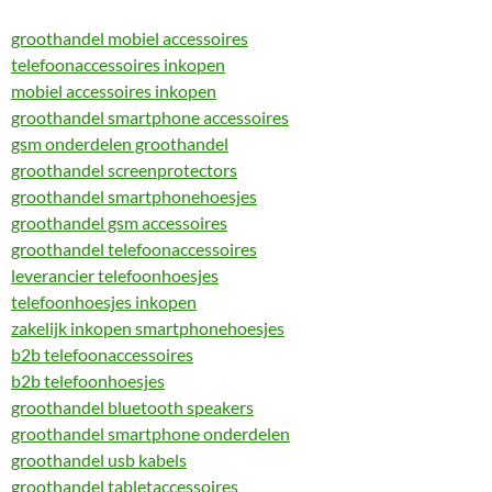
groothandel mobiel accessoires
telefoonaccessoires inkopen
mobiel accessoires inkopen
groothandel smartphone accessoires
gsm onderdelen groothandel
groothandel screenprotectors
groothandel smartphonehoesjes
groothandel gsm accessoires
groothandel telefoonaccessoires
leverancier telefoonhoesjes
telefoonhoesjes inkopen
zakelijk inkopen smartphonehoesjes
b2b telefoonaccessoires
b2b telefoonhoesjes
groothandel bluetooth speakers
groothandel smartphone onderdelen
groothandel usb kabels
groothandel tabletaccessoires