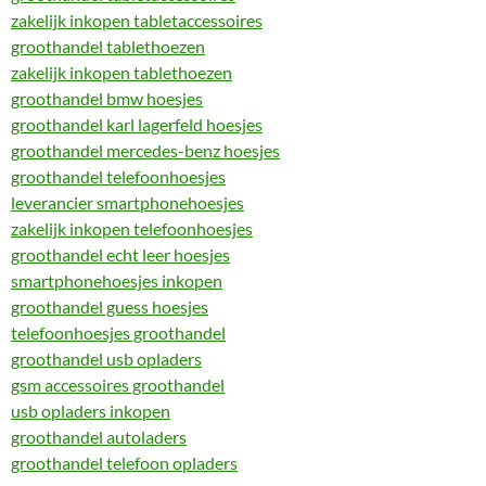
zakelijk inkopen tabletaccessoires
groothandel tablethoezen
zakelijk inkopen tablethoezen
groothandel bmw hoesjes
groothandel karl lagerfeld hoesjes
groothandel mercedes-benz hoesjes
groothandel telefoonhoesjes
leverancier smartphonehoesjes
zakelijk inkopen telefoonhoesjes
groothandel echt leer hoesjes
smartphonehoesjes inkopen
groothandel guess hoesjes
telefoonhoesjes groothandel
groothandel usb opladers
gsm accessoires groothandel
usb opladers inkopen
groothandel autoladers
groothandel telefoon opladers