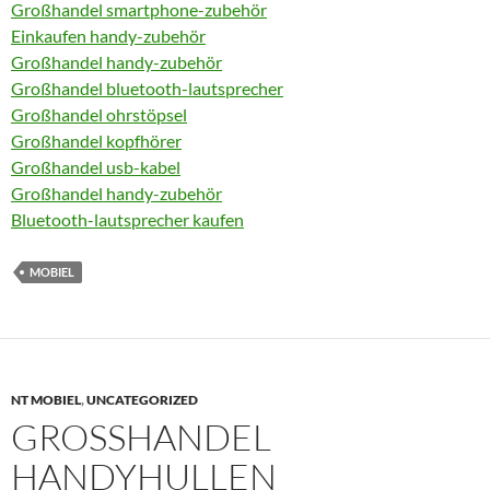
Großhandel smartphone-zubehör
Einkaufen handy-zubehör
Großhandel handy-zubehör
Großhandel bluetooth-lautsprecher
Großhandel ohrstöpsel
Großhandel kopfhörer
Großhandel usb-kabel
Großhandel handy-zubehör
Bluetooth-lautsprecher kaufen
MOBIEL
NT MOBIEL
,
UNCATEGORIZED
GROSSHANDEL H
ANDYHULLEN