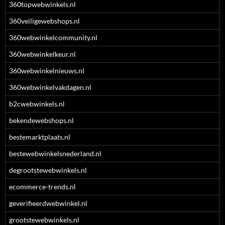
360topwebwinkels.nl
360veiligewebshops.nl
360webwinkelcommunity.nl
360webwinkelkeur.nl
360webwinkelnieuws.nl
360webwinkelvakdagen.nl
b2cwebwinkels.nl
bekendewebshops.nl
bestemarktplaats.nl
bestewebwinkelsnederland.nl
degrootstewebwinkels.nl
ecommerce-trends.nl
geverifieerdwebwinkel.nl
grootstewebwinkels.nl