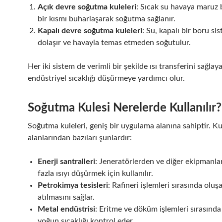
Açık devre soğutma kuleleri
: Sıcak su havaya maruz b
bir kısmı buharlaşarak soğutma sağlanır.
Kapalı devre soğutma kuleleri
: Su, kapalı bir boru si
dolaşır ve havayla temas etmeden soğutulur.
Her iki sistem de verimli bir şekilde ısı transferini sağlay
endüstriyel sıcaklığı düşürmeye yardımcı olur.
Soğutma Kulesi Nerelerde Kullanılır?
Soğutma kuleleri, geniş bir uygulama alanına sahiptir. K
alanlarından bazıları şunlardır:
Enerji santralleri
: Jeneratörlerden ve diğer ekipmanla
fazla ısıyı düşürmek için kullanılır.
Petrokimya tesisleri
: Rafineri işlemleri sırasında oluşa
atılmasını sağlar.
Metal endüstrisi
: Eritme ve döküm işlemleri sırasında
yoğun sıcaklığı kontrol eder.