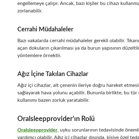
engellemeye çalışır. Ancak, bazı kişiler bu cihazı kullanm
zorlanabilir.
Cerrahi Müdahaleler
Bazı vakalarda cerrahi müdahaleler gerekli olabilir. Tıkanı
açan dokuların çıkarılması ya da burun yapısının düzelti
yöntemlere örnektir.
Ağız İçine Takılan Cihazlar
Ağız içi cihazlar, alt çenenin ileriye doğru hareket etmesi
sağlayarak hava yolunu açabilir. Bununla birlikte, bu tür 
kullanımı bazen zorluk yaratabilir.
Oralsleepprovider’ın Rolü
Oralsleepprovider
, uyku sorunlarının tedavisinde önemli
yardımcı olabilir. Ağız içi cihazlar dışında, kişiye özel ted