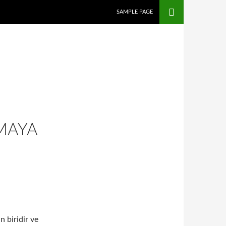
SAMPLE PAGE
MAYA
 biridir ve