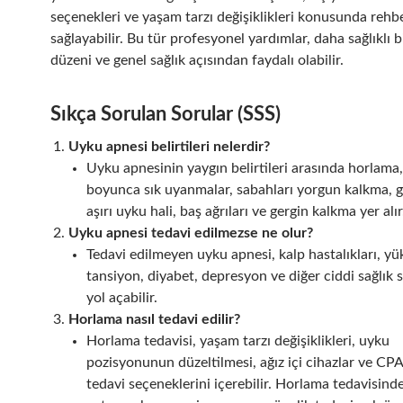
seçenekleri ve yaşam tarzı değişiklikleri konusunda rehbe
sağlayabilir. Bu tür profesyonel yardımlar, daha sağlıklı 
düzeni ve genel sağlık açısından faydalı olabilir.
Sıkça Sorulan Sorular (SSS)
Uyku apnesi belirtileri nelerdir?
Uyku apnesinin yaygın belirtileri arasında horlama
boyunca sık uyanmalar, sabahları yorgun kalkma, 
aşırı uyku hali, baş ağrıları ve gergin kalkma yer alır
Uyku apnesi tedavi edilmezse ne olur?
Tedavi edilmeyen uyku apnesi, kalp hastalıkları, yü
tansiyon, diyabet, depresyon ve diğer ciddi sağlık 
yol açabilir.
Horlama nasıl tedavi edilir?
Horlama tedavisi, yaşam tarzı değişiklikleri, uyku
pozisyonunun düzeltilmesi, ağız içi cihazlar ve CPA
tedavi seçeneklerini içerebilir. Horlama tedavisinde