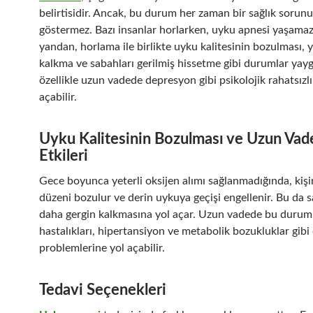
belirtisidir. Ancak, bu durum her zaman bir sağlık sorun
göstermez. Bazı insanlar horlarken, uyku apnesi yaşamaz
yandan, horlama ile birlikte uyku kalitesinin bozulması, 
kalkma ve sabahları gerilmiş hissetme gibi durumlar yayg
özellikle uzun vadede depresyon gibi psikolojik rahatsızlı
açabilir.
Uyku Kalitesinin Bozulması ve Uzun Vade
Etkileri
Gece boyunca yeterli oksijen alımı sağlanmadığında, kiş
düzeni bozulur ve derin uykuya geçişi engellenir. Bu da s
daha gergin kalkmasına yol açar. Uzun vadede bu durum,
hastalıkları, hipertansiyon ve metabolik bozukluklar gibi 
problemlerine yol açabilir.
Tedavi Seçenekleri