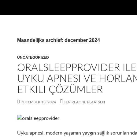
Maandelijks archief: december 2024
UNCATEGORIZED
ORALSLEEPPROVIDER ILE
UYKU APNESI VE HORLA
ETKILI ÇÖZÜMLER
DECEMBER 18, 2024
EEN REACTIE PLAATSEN
Uyku apnesi, modern yaşamın yaygın sağlık sorunlarından