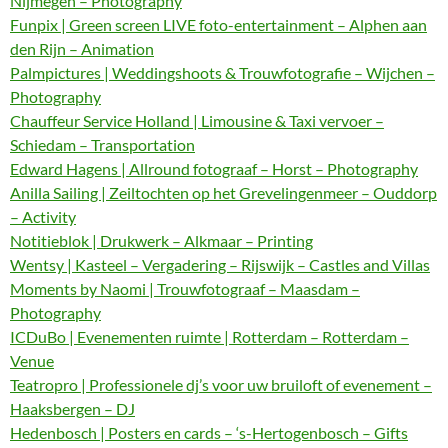
Nijmegen – Photography
Funpix | Green screen LIVE foto-entertainment – Alphen aan
den Rijn – Animation
Palmpictures | Weddingshoots & Trouwfotografie – Wijchen –
Photography
Chauffeur Service Holland | Limousine & Taxi vervoer –
Schiedam – Transportation
Edward Hagens | Allround fotograaf – Horst – Photography
Anilla Sailing | Zeiltochten op het Grevelingenmeer – Ouddorp
– Activity
Notitieblok | Drukwerk – Alkmaar – Printing
Wentsy | Kasteel – Vergadering – Rijswijk – Castles and Villas
Moments by Naomi | Trouwfotograaf – Maasdam –
Photography
ICDuBo | Evenementen ruimte | Rotterdam – Rotterdam –
Venue
Teatropro | Professionele dj’s voor uw bruiloft of evenement –
Haaksbergen – DJ
Hedenbosch | Posters en cards – ‘s-Hertogenbosch – Gifts