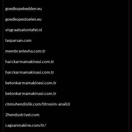
goedkopebedden.eu
goedkopestoelen.eu
visgraatsalontafel.nl
lasparsan.com
membranlevha.com.tr
harckarmamakinesi.com.tr
harckarmamakinasi.com.tr
betonkarmamakinesi.com.tr
betonkarmamakinasi.com.tr
cbmuhendislik.com/titresim-analizi
2hendustriyel.com
cagsanmakine.com/tr/