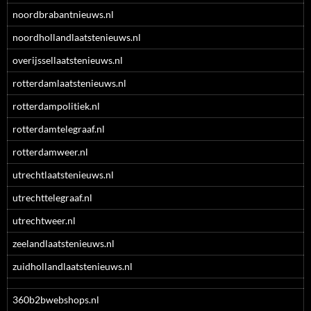
noordbrabantnieuws.nl
noordhollandlaatstenieuws.nl
overijssellaatstenieuws.nl
rotterdamlaatstenieuws.nl
rotterdampolitiek.nl
rotterdamtelegraaf.nl
rotterdamweer.nl
utrechtlaatstenieuws.nl
utrechttelegraaf.nl
utrechtweer.nl
zeelandlaatstenieuws.nl
zuidhollandlaatstenieuws.nl
360b2bwebshops.nl