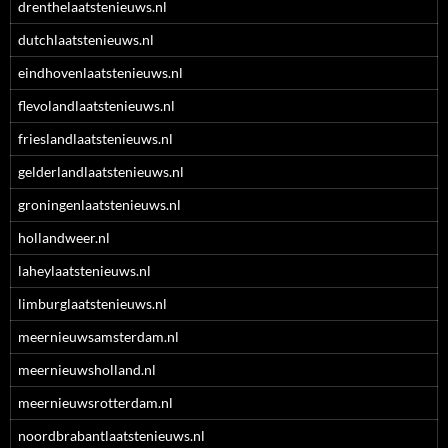
drenthelaatstenieuws.nl
dutchlaatstenieuws.nl
eindhovenlaatstenieuws.nl
flevolandlaatstenieuws.nl
frieslandlaatstenieuws.nl
gelderlandlaatstenieuws.nl
groningenlaatstenieuws.nl
hollandweer.nl
laheylaatstenieuws.nl
limburglaatstenieuws.nl
meernieuwsamsterdam.nl
meernieuwsholland.nl
meernieuwsrotterdam.nl
noordbrabantlaatstenieuws.nl