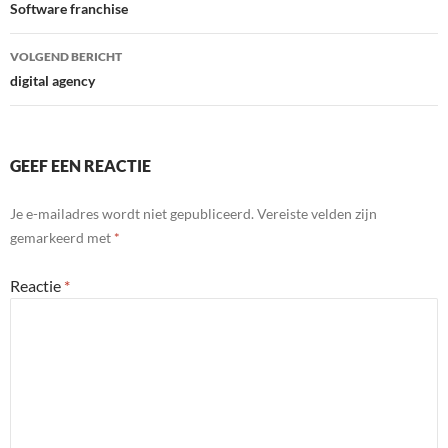
navigatie
Software franchise
VOLGEND BERICHT
digital agency
GEEF EEN REACTIE
Je e-mailadres wordt niet gepubliceerd.
Vereiste velden zijn
gemarkeerd met
*
Reactie
*