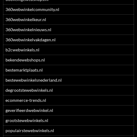
360webwinkelcommunity.nl
360webwinkelkeur.nl
360webwinkelnieuws.nl
360webwinkelvakdagen.nl
b2cwebwinkels.nl
bekendewebshops.nl
bestemarktplaats.nl
bestewebwinkelsnederland.nl
degrootstewebwinkels.nl
ecommerce-trends.nl
geverifieerdwebwinkel.nl
grootstewebwinkels.nl
populairstewebwinkels.nl