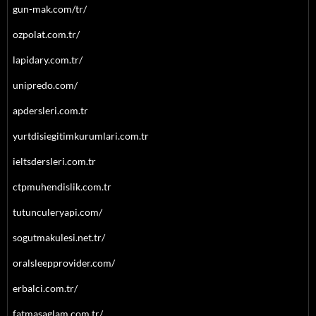
gun-mak.com/tr/
ozpolat.com.tr/
lapidary.com.tr/
unipredo.com/
apdersleri.com.tr
yurtdisiegitimkurumlari.com.tr
ieltsdersleri.com.tr
ctpmuhendislik.com.tr
tutunculeryapi.com/
sogutmakulesi.net.tr/
oralsleepprovider.com/
erbalci.com.tr/
fatmasaglam.com.tr/