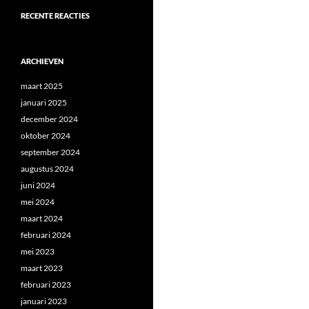
RECENTE REACTIES
ARCHIEVEN
maart 2025
januari 2025
december 2024
oktober 2024
september 2024
augustus 2024
juni 2024
mei 2024
maart 2024
februari 2024
mei 2023
maart 2023
februari 2023
januari 2023