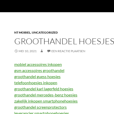
NT MOBIEL
,
UNCATEGORIZED
GROOTHANDEL HOESJE
MEI 10, 2021
EEN REACTIE PLAATSEN
mobiel accessoires inkopen
gsm accessoires groothandel
groothandel guess hoesjes
telefoonhoesjes inkopen
groothandel karl lagerfeld hoesjes
groothandel mercedes-benz hoesjes
zakelijk inkopen smartphonehoesjes
groothandel screenprotectors
leverancier smartphonehoesjes