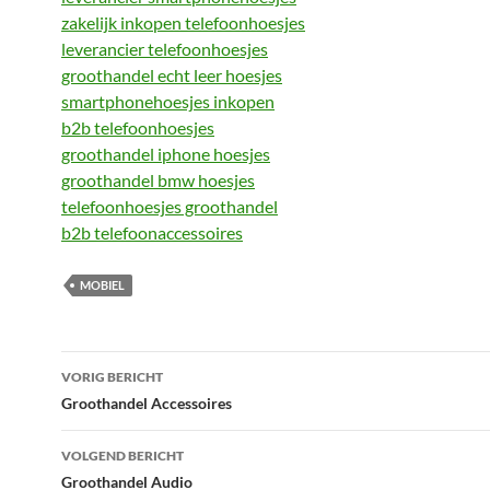
zakelijk inkopen telefoonhoesjes
leverancier telefoonhoesjes
groothandel echt leer hoesjes
smartphonehoesjes inkopen
b2b telefoonhoesjes
groothandel iphone hoesjes
groothandel bmw hoesjes
telefoonhoesjes groothandel
b2b telefoonaccessoires
MOBIEL
Bericht
VORIG BERICHT
navigatie
Groothandel Accessoires
VOLGEND BERICHT
Groothandel Audio