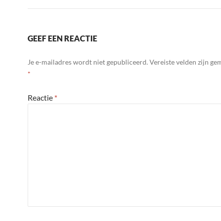
GEEF EEN REACTIE
Je e-mailadres wordt niet gepubliceerd.
Vereiste velden zijn g
*
Reactie
*