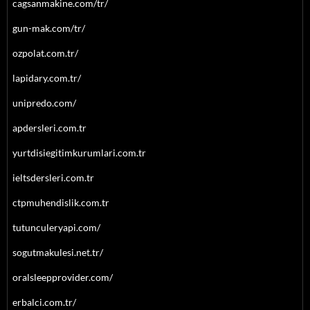
cagsanmakine.com/tr/
gun-mak.com/tr/
ozpolat.com.tr/
lapidary.com.tr/
unipredo.com/
apdersleri.com.tr
yurtdisiegitimkurumlari.com.tr
ieltsdersleri.com.tr
ctpmuhendislik.com.tr
tutunculeryapi.com/
sogutmakulesi.net.tr/
oralsleepprovider.com/
erbalci.com.tr/