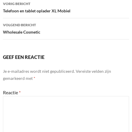
Bericht
VORIG BERICHT
navigatie
Telefoon en tablet oplader XL Mobiel
VOLGEND BERICHT
Wholesale Cosmetic
GEEF EEN REACTIE
Je e-mailadres wordt niet gepubliceerd.
Vereiste velden zijn
gemarkeerd met
*
Reactie
*