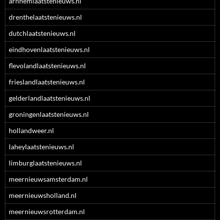
arnhemlaatstenieuws.nl
drenthelaatstenieuws.nl
dutchlaatstenieuws.nl
eindhovenlaatstenieuws.nl
flevolandlaatstenieuws.nl
frieslandlaatstenieuws.nl
gelderlandlaatstenieuws.nl
groningenlaatstenieuws.nl
hollandweer.nl
laheylaatstenieuws.nl
limburglaatstenieuws.nl
meernieuwsamsterdam.nl
meernieuwsholland.nl
meernieuwsrotterdam.nl