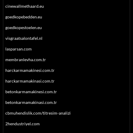
cinewallmethaard.eu
goedkopebedden.eu
goedkopestoelen.eu
visgraatsalontafel.nl
lasparsan.com
membranlevha.com.tr
harckarmamakinesi.com.tr
harckarmamakinasi.com.tr
betonkarmamakinesi.com.tr
betonkarmamakinasi.com.tr
cbmuhendislik.com/titresim-analizi
2hendustriyel.com