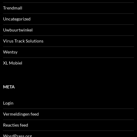
Trendmall
Uncategorized
Uwbuurtwinkel
Virus Track Solutions
Wentsy
XL Mobiel
META
Login
Vermeldingen feed
Reacties feed
WordPress.org