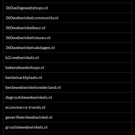
360veiligewebshops.nl
360webwinkelcommunity.nl
360webwinkelkeur.nl
360webwinkelnieuws.nl
360webwinkelvakdagen.nl
b2cwebwinkels.nl
bekendewebshops.nl
bestemarktplaats.nl
bestewebwinkelsnederland.nl
degrootstewebwinkels.nl
ecommerce-trends.nl
geverifieerdwebwinkel.nl
grootstewebwinkels.nl