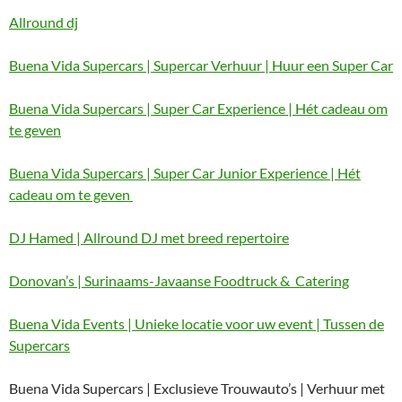
Allround dj
Buena Vida Supercars | Supercar Verhuur | Huur een Super Car
Buena Vida Supercars | Super Car Experience | Hét cadeau om
te geven
Buena Vida Supercars | Super Car Junior Experience | Hét
cadeau om te geven
DJ Hamed | Allround DJ met breed repertoire
Donovan’s | Surinaams-Javaanse Foodtruck & Catering
Buena Vida Events | Unieke locatie voor uw event | Tussen de
Supercars
Buena Vida Supercars | Exclusieve Trouwauto’s | Verhuur met