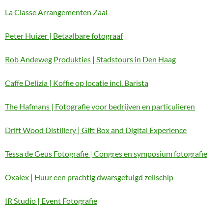
La Classe Arrangementen Zaal
Peter Huizer | Betaalbare fotograaf
Rob Andeweg Produkties | Stadstours in Den Haag
Caffe Delizia | Koffie op locatie incl. Barista
The Hafmans | Fotografie voor bedrijven en particulieren
Drift Wood Distillery | Gift Box and Digital Experience
Tessa de Geus Fotografie | Congres en symposium fotografie
Oxalex | Huur een prachtig dwarsgetuigd zeilschip
IR Studio | Event Fotografie