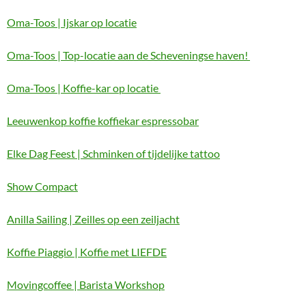
Oma-Toos | Ijskar op locatie
Oma-Toos | Top-locatie aan de Scheveningse haven!
Oma-Toos | Koffie-kar op locatie
Leeuwenkop koffie koffiekar espressobar
Elke Dag Feest | Schminken of tijdelijke tattoo
Show Compact
Anilla Sailing | Zeilles op een zeiljacht
Koffie Piaggio | Koffie met LIEFDE
Movingcoffee | Barista Workshop