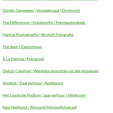
Dordts Genoegen | Vergaderzaal | Dordrecht
The Differences | Fotobooths | Feestgastenboek
Hartog Photography | Bruiloft Fotografie
The Spot | Zaalverhuur
A La Patricia | Fotograaf
Delicio Catering | Wereldse gerechten uit alle seizoenen
Skydeck | Zaal verhuur | Apeldoorn
Het Gooische Podium | zaal verhuur | Hilversum
Raul Neijhorst | Allround Mensenfotograaf