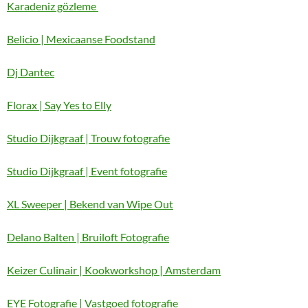
Karadeniz gözleme
Belicio | Mexicaanse Foodstand
Dj Dantec
Florax | Say Yes to Elly
Studio Dijkgraaf | Trouw fotografie
Studio Dijkgraaf | Event fotografie
XL Sweeper | Bekend van Wipe Out
Delano Balten | Bruiloft Fotografie
Keizer Culinair | Kookworkshop | Amsterdam
EYE Fotografie | Vastgoed fotografie