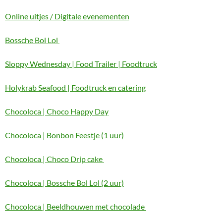
Online uitjes / Digitale evenementen
Bossche Bol Lol
Sloppy Wednesday | Food Trailer | Foodtruck
Holykrab Seafood | Foodtruck en catering
Chocoloca | Choco Happy Day
Chocoloca | Bonbon Feestje (1 uur)
Chocoloca | Choco Drip cake
Chocoloca | Bossche Bol Lol (2 uur)
Chocoloca | Beeldhouwen met chocolade