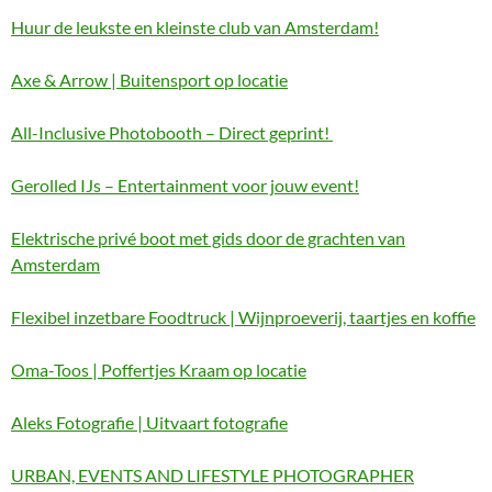
Huur de leukste en kleinste club van Amsterdam!
Axe & Arrow | Buitensport op locatie
All-Inclusive Photobooth – Direct geprint!
Gerolled IJs – Entertainment voor jouw event!
Elektrische privé boot met gids door de grachten van
Amsterdam
Flexibel inzetbare Foodtruck | Wijnproeverij, taartjes en koffie
Oma-Toos | Poffertjes Kraam op locatie
Aleks Fotografie | Uitvaart fotografie
URBAN, EVENTS AND LIFESTYLE PHOTOGRAPHER