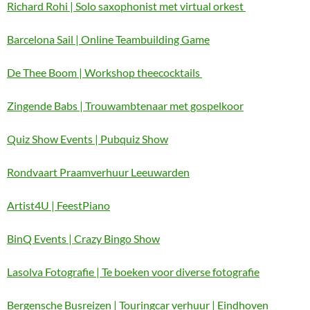
Richard Rohi | Solo saxophonist met virtual orkest
Barcelona Sail | Online Teambuilding Game
De Thee Boom | Workshop theecocktails
Zingende Babs | Trouwambtenaar met gospelkoor
Quiz Show Events | Pubquiz Show
Rondvaart Praamverhuur Leeuwarden
Artist4U | FeestPiano
BinQ Events | Crazy Bingo Show
Lasolva Fotografie | Te boeken voor diverse fotografie
Bergensche Busreizen | Touringcar verhuur | Eindhoven