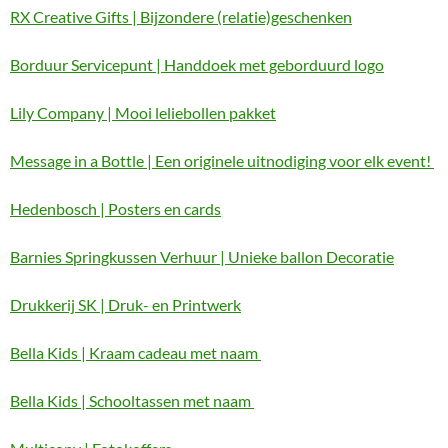
RX Creative Gifts | Bijzondere (relatie)geschenken
Borduur Servicepunt | Handdoek met geborduurd logo
Lily Company | Mooi leliebollen pakket
Message in a Bottle | Een originele uitnodiging voor elk event!
Hedenbosch | Posters en cards
Barnies Springkussen Verhuur | Unieke ballon Decoratie
Drukkerij SK | Druk- en Printwerk
Bella Kids | Kraam cadeau met naam
Bella Kids | Schooltassen met naam