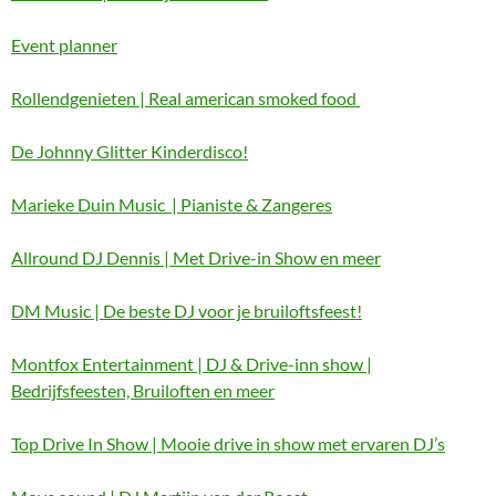
Event planner
Rollendgenieten | Real american smoked food
De Johnny Glitter Kinderdisco!
Marieke Duin Music | Pianiste & Zangeres
Allround DJ Dennis | Met Drive-in Show en meer
DM Music | De beste DJ voor je bruiloftsfeest!
Montfox Entertainment | DJ & Drive-inn show |
Bedrijfsfeesten, Bruiloften en meer
Top Drive In Show | Mooie drive in show met ervaren DJ’s