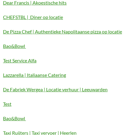
Dear Francis | Akoestische hits
CHEFSTBL | Diner op locatie
De Pizza Chef | Authentieke Napolitaanse pizza op locatie
Bao&Bowl
Test Service Alfa
Lazzarella | Italiaanse Catering
De Fabriek Wergea | Locatie verhuur | Leeuwarden
Test
Bao&Bowl
Taxi Ruijters | Taxi vervoer | Heerlen