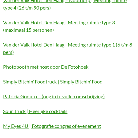
Van der Valk Hotel Den Haag – Nootdorp | Meeting ruimte
type 4 (26 t/m 90 pers)
Van der Valk Hotel Den Haag | Meeting ruimte type 3
(maximaal 15 personen)
Van der Valk Hotel Den Haag | Meeting ruimte type 1 (6 t/m 8
pers)
Photobooth met host door De Fotohoek
Simply Bitchin’ Foodtruck | Simply Bitchin’ Food
Patricia Goduto – (nog in te vullen omschrijving)
Sour Truck | Heerlijke cocktails
My Eyes 4U | Fotografie congres of evenement