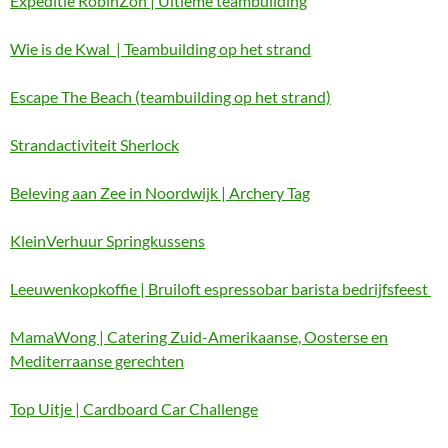
Expeditie RobinZon | Ultieme teambuilding
Wie is de Kwal | Teambuilding op het strand
Escape The Beach (teambuilding op het strand)
Strandactiviteit Sherlock
Beleving aan Zee in Noordwijk | Archery Tag
KleinVerhuur Springkussens
Leeuwenkopkoffie | Bruiloft espressobar barista bedrijfsfeest
MamaWong | Catering Zuid-Amerikaanse, Oosterse en
Mediterraanse gerechten
Top Uitje | Cardboard Car Challenge