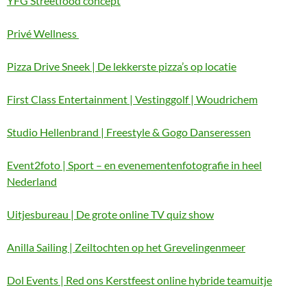
YFG Streetfood concept
Privé Wellness
Pizza Drive Sneek | De lekkerste pizza’s op locatie
First Class Entertainment | Vestinggolf | Woudrichem
Studio Hellenbrand | Freestyle & Gogo Danseressen
Event2foto | Sport – en evenementenfotografie in heel
Nederland
Uitjesbureau | De grote online TV quiz show
Anilla Sailing | Zeiltochten op het Grevelingenmeer
Dol Events | Red ons Kerstfeest online hybride teamuitje