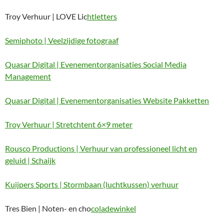
Troy Verhuur | LOVE Lic
htletters
Semiphoto | Veelzijdige fotograaf
Quasar Digital | Evenementorganisaties Social Media
Management
Quasar Digital | Evenementorganisaties Website Pakketten
Troy Verhuur | Stretchtent 6×9 meter
Rousco Productions | Verhuur van professioneel licht en
geluid | Schaijk
Kuijpers Sports | Stormbaan (luchtkussen) verhuur
Tres Bien | Noten- en cho
coladewinkel