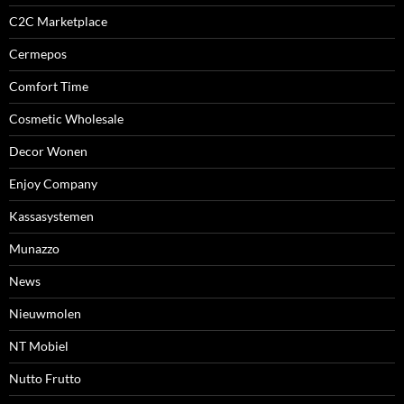
C2C Marketplace
Cermepos
Comfort Time
Cosmetic Wholesale
Decor Wonen
Enjoy Company
Kassasystemen
Munazzo
News
Nieuwmolen
NT Mobiel
Nutto Frutto