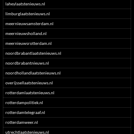
laheylaatstenieuws.nl
limburglaatstenieuws.nl
meernieuwsamsterdam.nl
meernieuwsholland.nl
meernieuwsrotterdam.nl
noordbrabantlaatstenieuws.nl
noordbrabantnieuws.nl
noordhollandlaatstenieuws.nl
overijssellaatstenieuws.nl
rotterdamlaatstenieuws.nl
rotterdampolitiek.nl
rotterdamtelegraaf.nl
rotterdamweer.nl
utrechtlaatstenieuws.nl