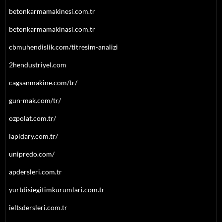
betonkarmamakinesi.com.tr
betonkarmamakinasi.com.tr
cbmuhendislik.com/titresim-analizi
2hendustriyel.com
cagsanmakine.com/tr/
gun-mak.com/tr/
ozpolat.com.tr/
lapidary.com.tr/
unipredo.com/
apdersleri.com.tr
yurtdisiegitimkurumlari.com.tr
ieltsdersleri.com.tr