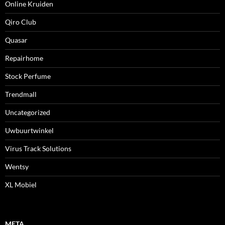
Online Kruiden
Qiro Club
Quasar
Repairhome
Stock Perfume
Trendmall
Uncategorized
Uwbuurtwinkel
Virus Track Solutions
Wentsy
XL Mobiel
META