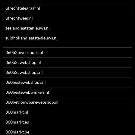
utrechttelegraaf.nl
utrechtweer.nl
zeelandlaatstenieuws.nl
zuidhollandlaatstenieuws.nl
360b2bwebshops.nl
360b2cwebshop.nl
360b2cwebshops.nl
360bestewebshops.nl
360bestewebwinkels.nl
360betrouwbarewebshop.nl
360markt.nl
360markt.eu
360markt.be