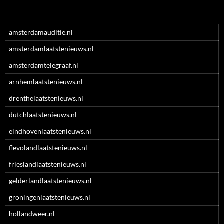
amsterdamauditie.nl
amsterdamlaatstenieuws.nl
amsterdamtelegraaf.nl
arnhemlaatstenieuws.nl
drenthelaatstenieuws.nl
dutchlaatstenieuws.nl
eindhovenlaatstenieuws.nl
flevolandlaatstenieuws.nl
frieslandlaatstenieuws.nl
gelderlandlaatstenieuws.nl
groningenlaatstenieuws.nl
hollandweer.nl