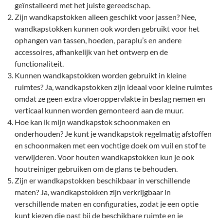
geïnstalleerd met het juiste gereedschap.
Zijn wandkapstokken alleen geschikt voor jassen? Nee,
wandkapstokken kunnen ook worden gebruikt voor het
ophangen van tassen, hoeden, paraplu’s en andere
accessoires, afhankelijk van het ontwerp en de
functionaliteit.
Kunnen wandkapstokken worden gebruikt in kleine
ruimtes? Ja, wandkapstokken zijn ideaal voor kleine ruimtes
omdat ze geen extra vloeroppervlakte in beslag nemen en
verticaal kunnen worden gemonteerd aan de muur.
Hoe kan ik mijn wandkapstok schoonmaken en
onderhouden? Je kunt je wandkapstok regelmatig afstoffen
en schoonmaken met een vochtige doek om vuil en stof te
verwijderen. Voor houten wandkapstokken kun je ook
houtreiniger gebruiken om de glans te behouden.
Zijn er wandkapstokken beschikbaar in verschillende
maten? Ja, wandkapstokken zijn verkrijgbaar in
verschillende maten en configuraties, zodat je een optie
kunt kiezen die past bij de beschikbare ruimte en je