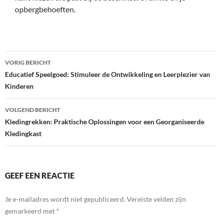
opbergbehoeften.
Bericht
VORIG BERICHT
navigatie
Educatief Speelgoed: Stimuleer de Ontwikkeling en Leerplezier van
Kinderen
VOLGEND BERICHT
Kledingrekken: Praktische Oplossingen voor een Georganiseerde
Kledingkast
GEEF EEN REACTIE
Je e-mailadres wordt niet gepubliceerd.
Vereiste velden zijn
gemarkeerd met
*