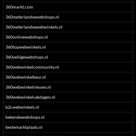
360markt.com
360nederlandsewebshops.nl
360nederlandsewebwinkels.nl
360onlinewebshops.nl
360topwebwinkels.nl
360veiligewebshops.nl
360webwinkelcommunity.nl
360webwinkelkeur.nl
360webwinkelnieuws.nl
360webwinkelvakdagen.nl
b2cwebwinkels.nl
bekendewebshops.nl
bestemarktplaats.nl