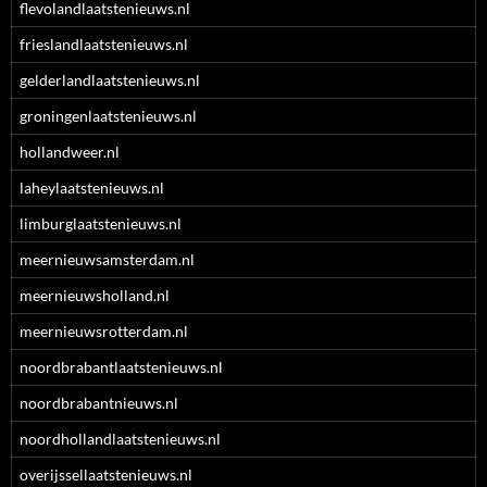
flevolandlaatstenieuws.nl
frieslandlaatstenieuws.nl
gelderlandlaatstenieuws.nl
groningenlaatstenieuws.nl
hollandweer.nl
laheylaatstenieuws.nl
limburglaatstenieuws.nl
meernieuwsamsterdam.nl
meernieuwsholland.nl
meernieuwsrotterdam.nl
noordbrabantlaatstenieuws.nl
noordbrabantnieuws.nl
noordhollandlaatstenieuws.nl
overijssellaatstenieuws.nl