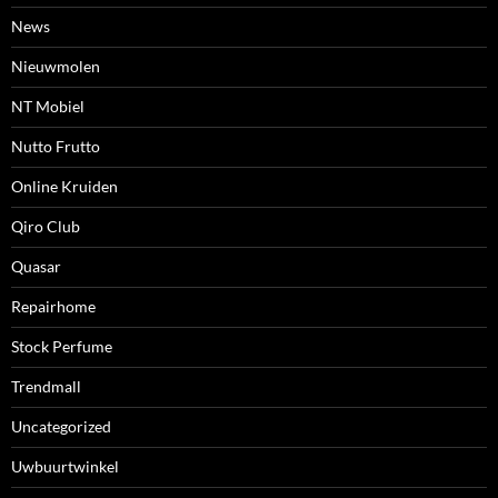
News
Nieuwmolen
NT Mobiel
Nutto Frutto
Online Kruiden
Qiro Club
Quasar
Repairhome
Stock Perfume
Trendmall
Uncategorized
Uwbuurtwinkel