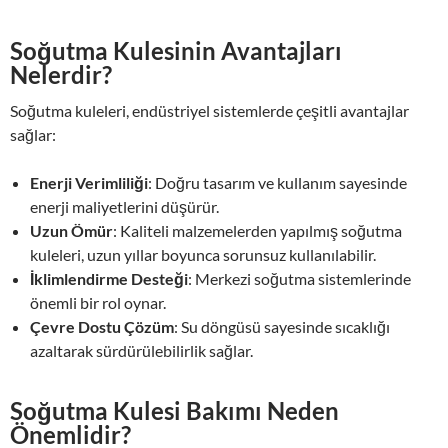
Soğutma Kulesinin Avantajları
Nelerdir?
Soğutma kuleleri, endüstriyel sistemlerde çeşitli avantajlar
sağlar:
Enerji Verimliliği
: Doğru tasarım ve kullanım sayesinde
enerji maliyetlerini düşürür.
Uzun Ömür
: Kaliteli malzemelerden yapılmış soğutma
kuleleri, uzun yıllar boyunca sorunsuz kullanılabilir.
İklimlendirme Desteği
: Merkezi soğutma sistemlerinde
önemli bir rol oynar.
Çevre Dostu Çözüm
: Su döngüsü sayesinde sıcaklığı
azaltarak sürdürülebilirlik sağlar.
Soğutma Kulesi Bakımı Neden
Önemlidir?