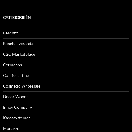
CATEGORIEËN
Beachfit
Benelux veranda
C2C Marketplace
Cermepos
Comfort Time
Cosmetic Wholesale
Decor Wonen
Enjoy Company
Kassasystemen
Munazzo