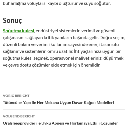
buharlaşma yoluyla ısı kaybı oluşturur ve suyu soğutur.
Sonuç
Soğutma kulesi
, endüstriyel sistemlerin verimli ve güvenli
çalışmasını sağlayan kritik yapıların başında gelir. Doğru seçim,
düzenli bakım ve verimli kullanım sayesinde enerji tasarrufu
sağlanır ve sistemlerin ömrü uzatılır. İhtiyaçlarınıza uygun bir
soğutma kulesi seçmek, operasyonel maliyetlerinizi düşürmek
ve çevre dostu çözümler elde etmek için önemlidir.
Bericht
VORIG BERICHT
navigatie
Tütüncüler Yapı ile Her Mekana Uygun Duvar Kağıdı Modelleri
VOLGEND BERICHT
Oralsleepprovider ile Uyku Apnesi ve Horlamaya Etkili Çözümler