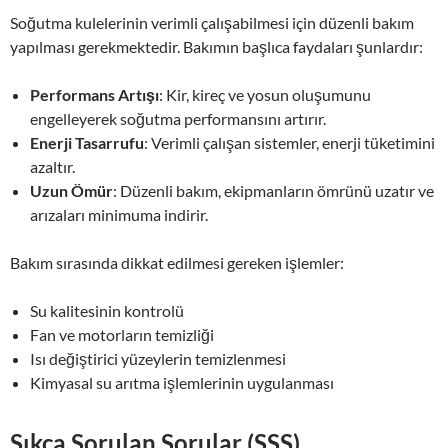
Soğutma kulelerinin verimli çalışabilmesi için düzenli bakım
yapılması gerekmektedir. Bakımın başlıca faydaları şunlardır:
Performans Artışı
: Kir, kireç ve yosun oluşumunu
engelleyerek soğutma performansını artırır.
Enerji Tasarrufu
: Verimli çalışan sistemler, enerji tüketimini
azaltır.
Uzun Ömür
: Düzenli bakım, ekipmanların ömrünü uzatır ve
arızaları minimuma indirir.
Bakım sırasında dikkat edilmesi gereken işlemler:
Su kalitesinin kontrolü
Fan ve motorların temizliği
Isı değiştirici yüzeylerin temizlenmesi
Kimyasal su arıtma işlemlerinin uygulanması
Sıkça Sorulan Sorular (SSS)