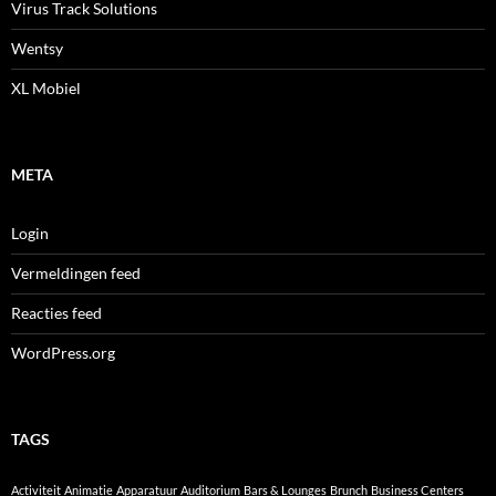
Virus Track Solutions
Wentsy
XL Mobiel
META
Login
Vermeldingen feed
Reacties feed
WordPress.org
TAGS
Activiteit
Animatie
Apparatuur
Auditorium
Bars & Lounges
Brunch
Business Centers