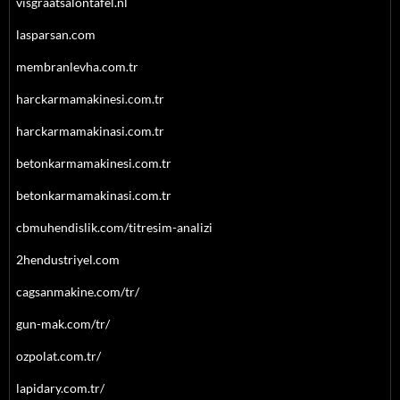
visgraatsalontafel.nl
lasparsan.com
membranlevha.com.tr
harckarmamakinesi.com.tr
harckarmamakinasi.com.tr
betonkarmamakinesi.com.tr
betonkarmamakinasi.com.tr
cbmuhendislik.com/titresim-analizi
2hendustriyel.com
cagsanmakine.com/tr/
gun-mak.com/tr/
ozpolat.com.tr/
lapidary.com.tr/