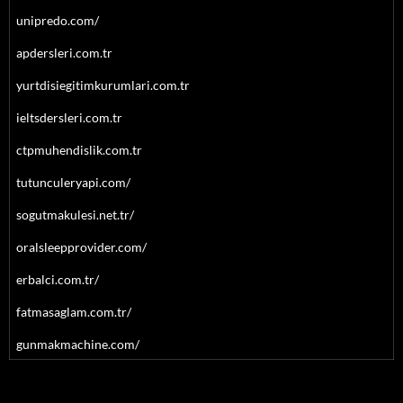
unipredo.com/
apdersleri.com.tr
yurtdisiegitimkurumlari.com.tr
ieltsdersleri.com.tr
ctpmuhendislik.com.tr
tutunculeryapi.com/
sogutmakulesi.net.tr/
oralsleepprovider.com/
erbalci.com.tr/
fatmasaglam.com.tr/
gunmakmachine.com/