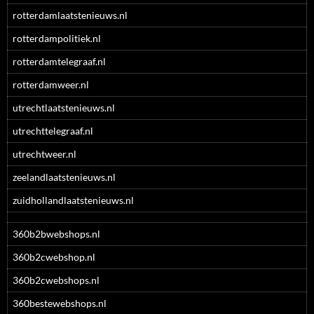
rotterdamlaatstenieuws.nl
rotterdampolitiek.nl
rotterdamtelegraaf.nl
rotterdamweer.nl
utrechtlaatstenieuws.nl
utrechttelegraaf.nl
utrechtweer.nl
zeelandlaatstenieuws.nl
zuidhollandlaatstenieuws.nl
360b2bwebshops.nl
360b2cwebshop.nl
360b2cwebshops.nl
360bestewebshops.nl