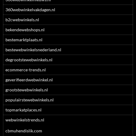
360webwinkelvakdagen.nl
b2cwebwinkels.nl
bekendewebshops.nl
bestemarktplaats.nl
bestewebwinkelsnederland.nl
degrootstewebwinkels.nl
ecommerce-trends.nl
geverifieerdwebwinkel.nl
grootstewebwinkels.nl
populairstewebwinkels.nl
topmarkatplaces.nl
webwinkelstrends.nl
cbmuhendislik.com