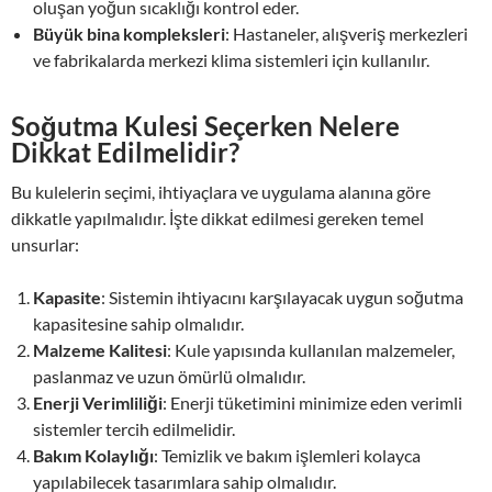
oluşan yoğun sıcaklığı kontrol eder.
Büyük bina kompleksleri
: Hastaneler, alışveriş merkezleri
ve fabrikalarda merkezi klima sistemleri için kullanılır.
Soğutma Kulesi Seçerken Nelere
Dikkat Edilmelidir?
Bu kulelerin seçimi, ihtiyaçlara ve uygulama alanına göre
dikkatle yapılmalıdır. İşte dikkat edilmesi gereken temel
unsurlar:
Kapasite
: Sistemin ihtiyacını karşılayacak uygun soğutma
kapasitesine sahip olmalıdır.
Malzeme Kalitesi
: Kule yapısında kullanılan malzemeler,
paslanmaz ve uzun ömürlü olmalıdır.
Enerji Verimliliği
: Enerji tüketimini minimize eden verimli
sistemler tercih edilmelidir.
Bakım Kolaylığı
: Temizlik ve bakım işlemleri kolayca
yapılabilecek tasarımlara sahip olmalıdır.