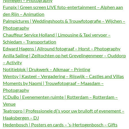
Nijmegen – Photography
Funpix | Green screen LIVE foto-entertainment – Alphen aan
den Rijn – Animation
Palmpictures | Weddingshoots & Trouwfotografie – Wijchen –
Photography
Chauffeur Service Holland | Limousine & Taxi vervoer –
Schiedam – Transportation
Edward Hagens | Allround fotograaf – Horst – Photography
Anilla Sailing | Zeiltochten op het Grevelingenmeer – Ouddorp
– Activity
Notitieblok | Drukwerk – Alkmaar – Printing
Wentsy | Kasteel – Vergadering – Rijswijk – Castles and Villas
Moments by Naomi | Trouwfotograaf – Maasdam –
Photography
ICDuBo | Evenementen ruimte | Rotterdam – Rotterdam –
Venue
Teatropro | Professionele dj’s voor uw bruiloft of evenement –
Haaksbergen – DJ
Hedenbosch | Posters en cards – ‘s-Hertogenbosch – Gifts