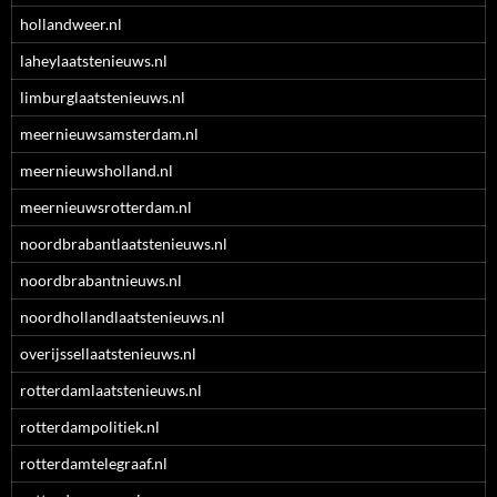
hollandweer.nl
laheylaatstenieuws.nl
limburglaatstenieuws.nl
meernieuwsamsterdam.nl
meernieuwsholland.nl
meernieuwsrotterdam.nl
noordbrabantlaatstenieuws.nl
noordbrabantnieuws.nl
noordhollandlaatstenieuws.nl
overijssellaatstenieuws.nl
rotterdamlaatstenieuws.nl
rotterdampolitiek.nl
rotterdamtelegraaf.nl