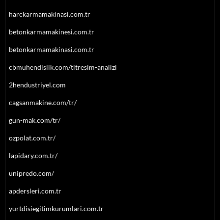
harckarmamakinasi.com.tr
betonkarmamakinesi.com.tr
betonkarmamakinasi.com.tr
cbmuhendislik.com/titresim-analizi
2hendustriyel.com
cagsanmakine.com/tr/
gun-mak.com/tr/
ozpolat.com.tr/
lapidary.com.tr/
unipredo.com/
apdersleri.com.tr
yurtdisiegitimkurumlari.com.tr