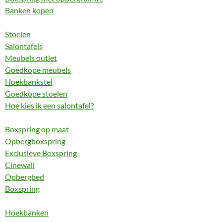
Banken kopen
Stoelen
Salontafels
Meubels outlet
Goedkope meubels
Hoekbankstel
Goedkope stoelen
Hoe kies ik een salontafel?
Boxspring op maat
Opbergboxspring
Exclusieve Boxspring
Cinewall
Opbergbed
Boxspring
Hoekbanken