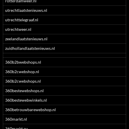
rotterdamweer.nl
utrechtlaatstenieuws.nl
utrechttelegraaf.nl
utrechtweer.nl
zeelandlaatstenieuws.nl
zuidhollandlaatstenieuws.nl
360b2bwebshops.nl
360b2cwebshop.nl
360b2cwebshops.nl
360bestewebshops.nl
360bestewebwinkels.nl
360betrouwbarewebshop.nl
360markt.nl
360markt.eu