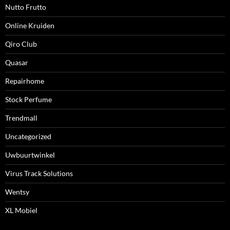
Nutto Frutto
Online Kruiden
Qiro Club
Quasar
Repairhome
Stock Perfume
Trendmall
Uncategorized
Uwbuurtwinkel
Virus Track Solutions
Wentsy
XL Mobiel