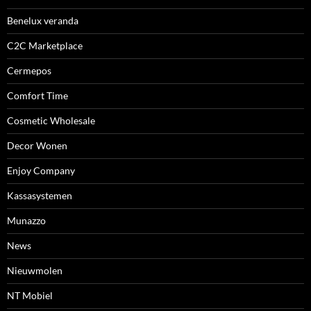
Benelux veranda
C2C Marketplace
Cermepos
Comfort Time
Cosmetic Wholesale
Decor Wonen
Enjoy Company
Kassasystemen
Munazzo
News
Nieuwmolen
NT Mobiel