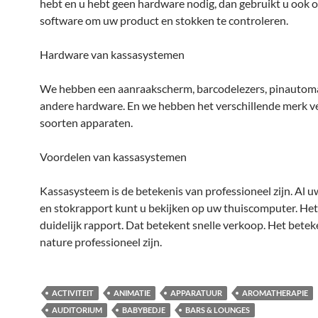
hebt en u hebt geen hardware nodig, dan gebruikt u ook 
software om uw product en stokken te controleren.
Hardware van kassasystemen
We hebben een aanraakscherm, barcodelezers, pinautoma
andere hardware. En we hebben het verschillende merk v
soorten apparaten.
Voordelen van kassasystemen
Kassasysteem is de betekenis van professioneel zijn. Al 
en stokrapport kunt u bekijken op uw thuiscomputer. He
duidelijk rapport. Dat betekent snelle verkoop. Het betek
nature professioneel zijn.
ACTIVITEIT
ANIMATIE
APPARATUUR
AROMATHERAPIE
AUDITORIUM
BABYBEDJE
BARS & LOUNGES