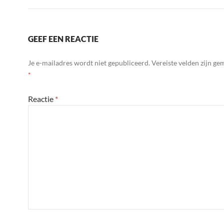
GEEF EEN REACTIE
Je e-mailadres wordt niet gepubliceerd.
Vereiste velden zijn g
*
Reactie
*