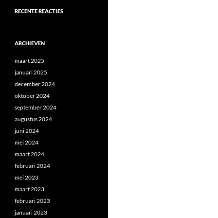
RECENTE REACTIES
ARCHIEVEN
maart 2025
januari 2025
december 2024
oktober 2024
september 2024
augustus 2024
juni 2024
mei 2024
maart 2024
februari 2024
mei 2023
maart 2023
februari 2023
januari 2023