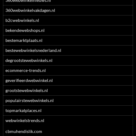
360webwinkelnieuws.nl
360webwinkelvakdagen.nl
b2cwebwinkels.nl
bekendewebshops.nl
bestemarktplaats.nl
bestewebwinkelsnederland.nl
degrootstewebwinkels.nl
ecommerce-trends.nl
geverifieerdwebwinkel.nl
grootstewebwinkels.nl
populairstewebwinkels.nl
topmarkatplaces.nl
webwinkelstrends.nl
cbmuhendislik.com