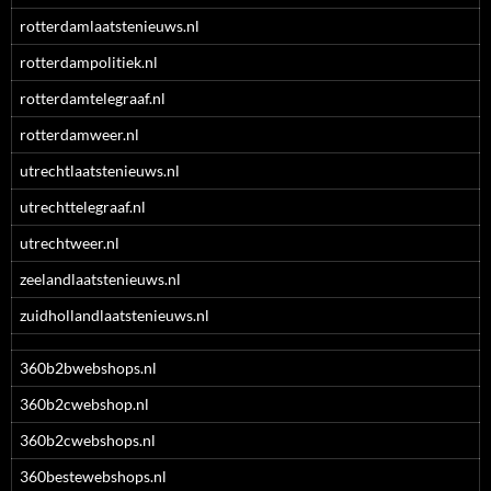
rotterdamlaatstenieuws.nl
rotterdampolitiek.nl
rotterdamtelegraaf.nl
rotterdamweer.nl
utrechtlaatstenieuws.nl
utrechttelegraaf.nl
utrechtweer.nl
zeelandlaatstenieuws.nl
zuidhollandlaatstenieuws.nl
360b2bwebshops.nl
360b2cwebshop.nl
360b2cwebshops.nl
360bestewebshops.nl