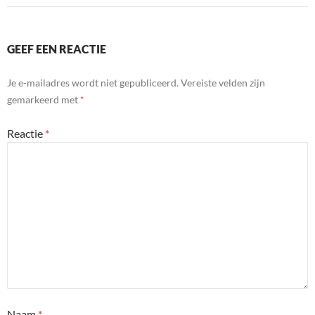
GEEF EEN REACTIE
Je e-mailadres wordt niet gepubliceerd.
Vereiste velden zijn
gemarkeerd met
*
Reactie
*
Naam
*