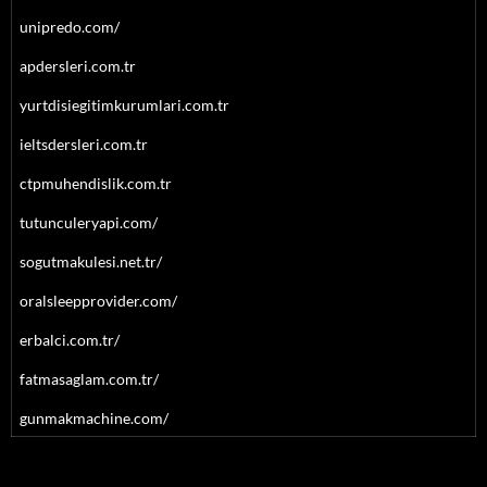
unipredo.com/
apdersleri.com.tr
yurtdisiegitimkurumlari.com.tr
ieltsdersleri.com.tr
ctpmuhendislik.com.tr
tutunculeryapi.com/
sogutmakulesi.net.tr/
oralsleepprovider.com/
erbalci.com.tr/
fatmasaglam.com.tr/
gunmakmachine.com/