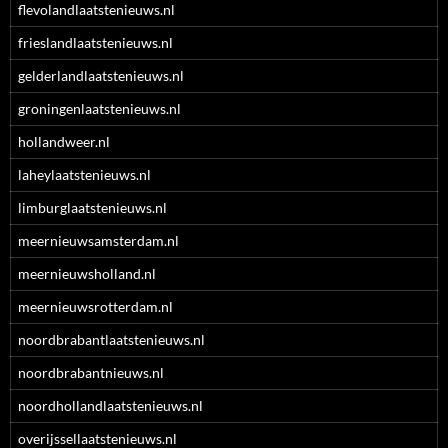
flevolandlaatstenieuws.nl
frieslandlaatstenieuws.nl
gelderlandlaatstenieuws.nl
groningenlaatstenieuws.nl
hollandweer.nl
laheylaatstenieuws.nl
limburglaatstenieuws.nl
meernieuwsamsterdam.nl
meernieuwsholland.nl
meernieuwsrotterdam.nl
noordbrabantlaatstenieuws.nl
noordbrabantnieuws.nl
noordhollandlaatstenieuws.nl
overijssellaatstenieuws.nl