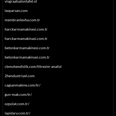
visgraatsalontafel.nl
lasparsan.com
membranlevha.com.tr
harckarmamakinesi.com.tr
harckarmamakinasi.com.tr
betonkarmamakinesi.com.tr
betonkarmamakinasi.com.tr
cbmuhendislik.com/titresim-analizi
2hendustriyel.com
cagsanmakine.com/tr/
gun-mak.com/tr/
ozpolat.com.tr/
lapidary.com.tr/