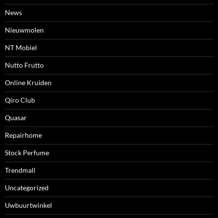
News
Nieuwmolen
NT Mobiel
Nutto Frutto
Online Kruiden
Qiro Club
Quasar
Repairhome
Stock Perfume
Trendmall
Uncategorized
Uwbuurtwinkel