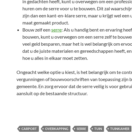
in gedachten heeft, kunt u overwegen om een professio
huren om de serre voor u te bouwen. Dit zal waarschijn
zijn dan een kant-en-klare serre, maar u krijgt wel een 
maat gemaakt product.
Bouw zelf een
serre
: Als u handig bent en ervaring hee
bouwen, kunt u overwegen om een serre zelf te bouwen
veel geld besparen, maar het is wel belangrijk om ervo
dat u de juiste materialen en gereedschappen heeft, en
hoe u alles in elkaar moet zetten.
Ongeacht welke optie u kiest, is het belangrijk om te cont
vergunningen of bouwvoorschriften van toepassing zijn b
gemeente. En zorg ervoor dat de serre veilig is voor gebru
aansluit op de bestaande structuur.
CARPORT
OVERKAPPING
SERRE
TUIN
TUINKAMER