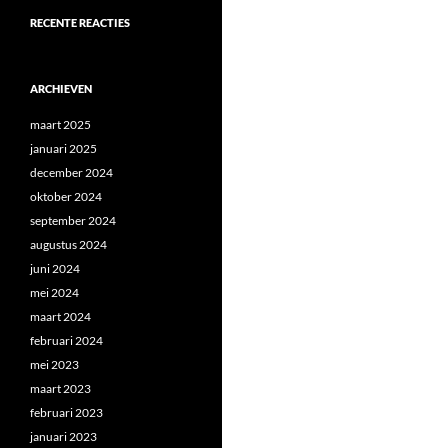
RECENTE REACTIES
ARCHIEVEN
maart 2025
januari 2025
december 2024
oktober 2024
september 2024
augustus 2024
juni 2024
mei 2024
maart 2024
februari 2024
mei 2023
maart 2023
februari 2023
januari 2023