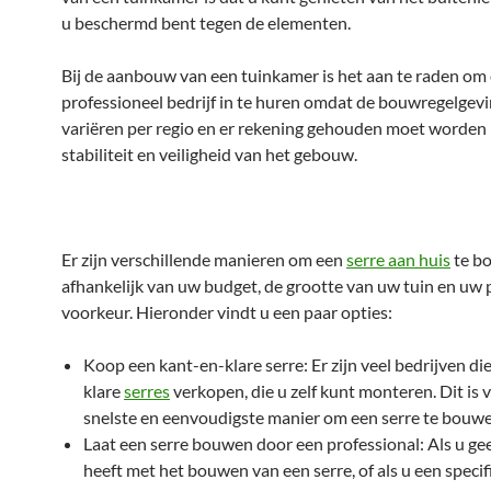
u beschermd bent tegen de elementen.
Bij de aanbouw van een tuinkamer is het aan te raden om
professioneel bedrijf in te huren omdat de bouwregelgev
variëren per regio en er rekening gehouden moet worden
stabiliteit en veiligheid van het gebouw.
Er zijn verschillende manieren om een
serre aan huis
te b
afhankelijk van uw budget, de grootte van uw tuin en uw 
voorkeur. Hieronder vindt u een paar opties:
Koop een kant-en-klare serre: Er zijn veel bedrijven di
klare
serres
verkopen, die u zelf kunt monteren. Dit is 
snelste en eenvoudigste manier om een serre te bouwe
Laat een serre bouwen door een professional: Als u ge
heeft met het bouwen van een serre, of als u een speci