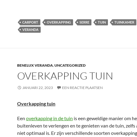
CARPORT
OVERKAPPING
SERRE
TUIN
TUINKAMER
VERANDA
BENELUX VERANDA
,
UNCATEGORIZED
OVERKAPPING TUIN
JANUARI 22, 2023
EEN REACTIE PLAATSEN
Overkapping tuin
Een
overkapping in de tuin
is een geweldige manier om he
buitenleven te verlengen en te genieten van de tuin, zelfs 
niet optimaal is. Er zijn verschillende soorten overkappin