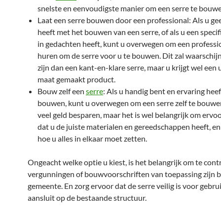
snelste en eenvoudigste manier om een serre te bouwe
Laat een serre bouwen door een professional: Als u ge
heeft met het bouwen van een serre, of als u een speci
in gedachten heeft, kunt u overwegen om een professio
huren om de serre voor u te bouwen. Dit zal waarschijn
zijn dan een kant-en-klare serre, maar u krijgt wel een 
maat gemaakt product.
Bouw zelf een
serre
: Als u handig bent en ervaring hee
bouwen, kunt u overwegen om een serre zelf te bouwen
veel geld besparen, maar het is wel belangrijk om ervo
dat u de juiste materialen en gereedschappen heeft, en
hoe u alles in elkaar moet zetten.
Ongeacht welke optie u kiest, is het belangrijk om te cont
vergunningen of bouwvoorschriften van toepassing zijn b
gemeente. En zorg ervoor dat de serre veilig is voor gebru
aansluit op de bestaande structuur.