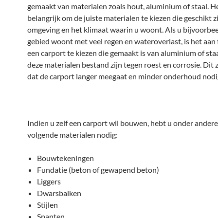
gemaakt van materialen zoals hout, aluminium of staal. He
belangrijk om de juiste materialen te kiezen die geschikt z
omgeving en het klimaat waarin u woont. Als u bijvoorbee
gebied woont met veel regen en wateroverlast, is het aan
een carport te kiezen die gemaakt is van aluminium of sta
deze materialen bestand zijn tegen roest en corrosie. Dit 
dat de carport langer meegaat en minder onderhoud nodig
Indien u zelf een carport wil bouwen, hebt u onder andere
volgende materialen nodig:
Bouwtekeningen
Fundatie (beton of gewapend beton)
Liggers
Dwarsbalken
Stijlen
Spanten