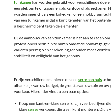
tuinkamer
kan worden gebruikt voor verschillende doelei
een plek om te ontspannen, als kantoor of als eetkamer. 
worden ingericht als een bijkeuken of een hobbyruimte. 
van een tuinkamer is dat u kunt genieten van het buitenle
u beschermd bent tegen de elementen.
Bij de aanbouw van een tuinkamer is het aan te raden om
professioneel bedrijf in te huren omdat de bouwregelgev
variëren per regio en er rekening gehouden moet worden
stabiliteit en veiligheid van het gebouw.
Er zijn verschillende manieren om een
serre aan huis
te b
afhankelijk van uw budget, de grootte van uw tuin en uw 
voorkeur. Hieronder vindt u een paar opties:
Koop een kant-en-klare serre: Er zijn veel bedrijven di
klare
serres
verkopen, die u zelf kunt monteren. Dit is 