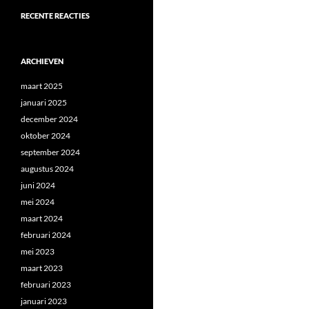
RECENTE REACTIES
ARCHIEVEN
maart 2025
januari 2025
december 2024
oktober 2024
september 2024
augustus 2024
juni 2024
mei 2024
maart 2024
februari 2024
mei 2023
maart 2023
februari 2023
januari 2023