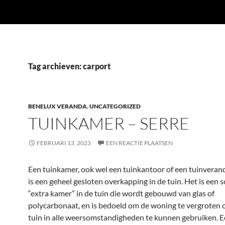
Tag archieven: carport
BENELUX VERANDA
,
UNCATEGORIZED
TUINKAMER – SERRE
FEBRUARI 13, 2023
EEN REACTIE PLAATSEN
Een tuinkamer, ook wel een tuinkantoor of een tuinvera
is een geheel gesloten overkapping in de tuin. Het is een 
“extra kamer” in de tuin die wordt gebouwd van glas of
polycarbonaat, en is bedoeld om de woning te vergroten 
tuin in alle weersomstandigheden te kunnen gebruiken. 