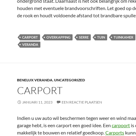
ondergrond staat. Daarnaast is het ook belangrijk om rek
houden met eventuele brandvoorschriften. Let goed op d
de rook en houdt voldoende afstand tot brandbare spulle
CARPORT
OVERKAPPING
SERRE
TUIN
TUINKAMER
VERANDA
BENELUX VERANDA
,
UNCATEGORIZED
CARPORT
JANUARI 11, 2023
EEN REACTIE PLAATSEN
Indien u uw auto wil beschermen tegen weer en wind maa
garage hebt, is een carport een goed idee. Een
carpoort
is
makkelijk te bouwen en relatief goedkoop.
Carports
kunn