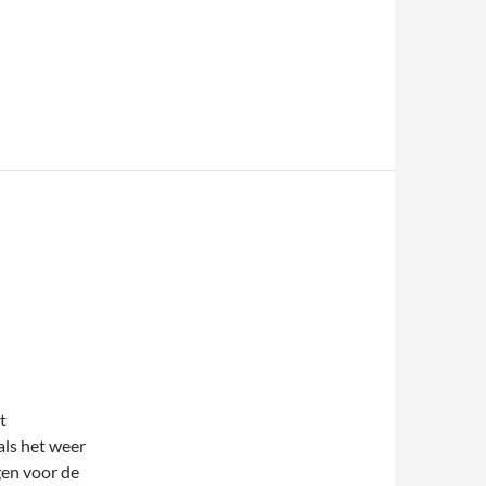
t
als het weer
gen voor de