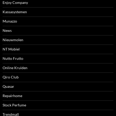
Enjoy Company
Kassasystemen
Munazzo
News
Nieuwmolen
NT Mobiel
Nutto Frutto
Online Kruiden
Qiro Club
Quasar
Repairhome
Stock Perfume
Trendmall