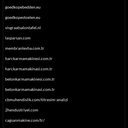
goedkopebedden.eu
goedkopestoelen.eu
visgraatsalontafel.nl
lasparsan.com
membranlevha.com.tr
harckarmamakinesi.com.tr
harckarmamakinasi.com.tr
betonkarmamakinesi.com.tr
betonkarmamakinasi.com.tr
cbmuhendislik.com/titresim-analizi
2hendustriyel.com
cagsanmakine.com/tr/