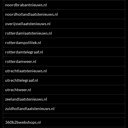
noordbrabantnieuws.nl
noordhollandlaatstenieuws.nl
overijssellaatstenieuws.nl
rotterdamlaatstenieuws.nl
rotterdampolitiek.nl
rotterdamtelegraaf.nl
rotterdamweer.nl
utrechtlaatstenieuws.nl
utrechttelegraaf.nl
utrechtweer.nl
zeelandlaatstenieuws.nl
zuidhollandlaatstenieuws.nl
360b2bwebshops.nl