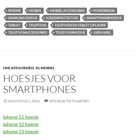
IPHONE
MOBIEL
MOBIEL ACCESSOIRES
POWERBANK
SAMSUNG HOESJE
SCREENPROTECTOR
SMARTPHONEHOESJE
TABLET
TELEFOON
TELEFOON EN TABLET OPLADER
TELEFOONACCESSOIRES
TELEFOONHOESJE
USB KABEL
UNCATEGORIZED
,
XL MOBIEL
HOESJES VOOR
SMARTPHONES
AUGUSTUS 1, 2021
EEN REACTIE PLAATSEN
iphone 11 hoesje
iphone 12 hoesje
iphone 13 hoesje