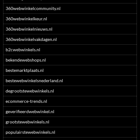
360webwinkelcommunity.nl
360webwinkelkeur.nl
360webwinkelnieuws.nl
360webwinkelvakdagen.nl
b2cwebwinkels.nl
bekendewebshops.nl
bestemarktplaats.nl
bestewebwinkelsnederland.nl
degrootstewebwinkels.nl
ecommerce-trends.nl
geverifieerdwebwinkel.nl
grootstewebwinkels.nl
populairstewebwinkels.nl