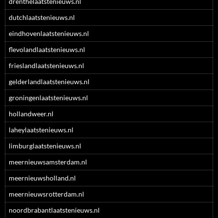
drenthelaatstenieuws.nl
dutchlaatstenieuws.nl
eindhovenlaatstenieuws.nl
flevolandlaatstenieuws.nl
frieslandlaatstenieuws.nl
gelderlandlaatstenieuws.nl
groningenlaatstenieuws.nl
hollandweer.nl
laheylaatstenieuws.nl
limburglaatstenieuws.nl
meernieuwsamsterdam.nl
meernieuwsholland.nl
meernieuwsrotterdam.nl
noordbrabantlaatstenieuws.nl