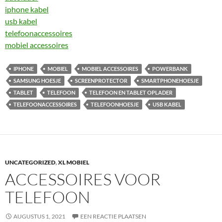
iphone kabel
usb kabel
telefoonaccessoires
mobiel accessoires
IPHONE
MOBIEL
MOBIEL ACCESSOIRES
POWERBANK
SAMSUNG HOESJE
SCREENPROTECTOR
SMARTPHONEHOESJE
TABLET
TELEFOON
TELEFOON EN TABLET OPLADER
TELEFOONACCESSOIRES
TELEFOONHOESJE
USB KABEL
UNCATEGORIZED
,
XL MOBIEL
ACCESSOIRES VOOR
TELEFOON
AUGUSTUS 1, 2021
EEN REACTIE PLAATSEN