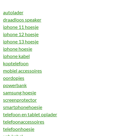
autolader
draadloos speaker
iphone 11 hoesje
iphone 12 hoesje
iphone 13 hoesje
iphone hoesje
iphone kabel
koptelefoon
mobiel accessoires
oordopjes
powerbank
samsung hoesje
screenprotector
smartphonehoesje
telefoon en tablet oplader
telefoonaccessoires
telefoonhoesje