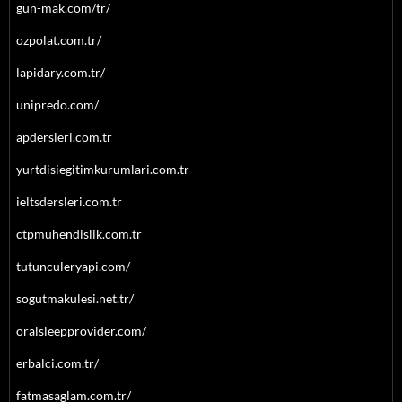
gun-mak.com/tr/
ozpolat.com.tr/
lapidary.com.tr/
unipredo.com/
apdersleri.com.tr
yurtdisiegitimkurumlari.com.tr
ieltsdersleri.com.tr
ctpmuhendislik.com.tr
tutunculeryapi.com/
sogutmakulesi.net.tr/
oralsleepprovider.com/
erbalci.com.tr/
fatmasaglam.com.tr/