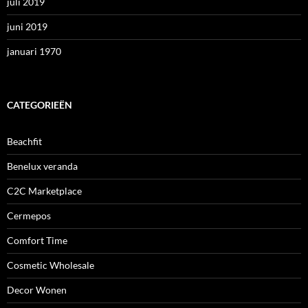
juli 2019
juni 2019
januari 1970
CATEGORIEËN
Beachfit
Benelux veranda
C2C Marketplace
Cermepos
Comfort Time
Cosmetic Wholesale
Decor Wonen