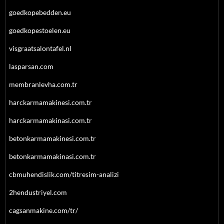
goedkopebedden.eu
goedkopestoelen.eu
visgraatsalontafel.nl
lasparsan.com
membranlevha.com.tr
harckarmamakinesi.com.tr
harckarmamakinasi.com.tr
betonkarmamakinesi.com.tr
betonkarmamakinasi.com.tr
cbmuhendislik.com/titresim-analizi
2hendustriyel.com
cagsanmakine.com/tr/