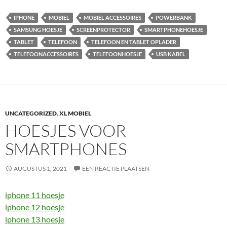
IPHONE
MOBIEL
MOBIEL ACCESSOIRES
POWERBANK
SAMSUNG HOESJE
SCREENPROTECTOR
SMARTPHONEHOESJE
TABLET
TELEFOON
TELEFOON EN TABLET OPLADER
TELEFOONACCESSOIRES
TELEFOONHOESJE
USB KABEL
UNCATEGORIZED
,
XL MOBIEL
HOESJES VOOR
SMARTPHONES
AUGUSTUS 1, 2021
EEN REACTIE PLAATSEN
iphone 11 hoesje
iphone 12 hoesje
iphone 13 hoesje