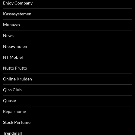
Enjoy Company
Kassasystemen
Munazzo
News
Nieuwmolen
NT Mobiel
Nutto Frutto
Online Kruiden
Qiro Club
Quasar
Repairhome
Stock Perfume
Trendmall