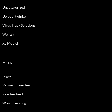
Uncategorized
Uwbuurtwinkel
Virus Track Solutions
Wentsy
XL Mobiel
META
Login
Vermeldingen feed
Reacties feed
WordPress.org