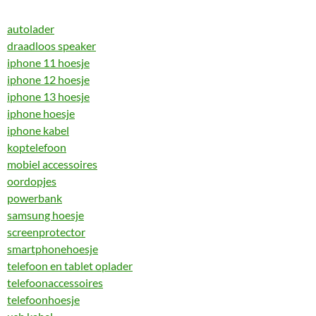
autolader
draadloos speaker
iphone 11 hoesje
iphone 12 hoesje
iphone 13 hoesje
iphone hoesje
iphone kabel
koptelefoon
mobiel accessoires
oordopjes
powerbank
samsung hoesje
screenprotector
smartphonehoesje
telefoon en tablet oplader
telefoonaccessoires
telefoonhoesje