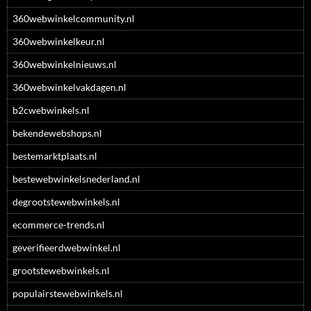
360webwinkelcommunity.nl
360webwinkelkeur.nl
360webwinkelnieuws.nl
360webwinkelvakdagen.nl
b2cwebwinkels.nl
bekendewebshops.nl
bestemarktplaats.nl
bestewebwinkelsnederland.nl
degrootstewebwinkels.nl
ecommerce-trends.nl
geverifieerdwebwinkel.nl
grootstewebwinkels.nl
populairstewebwinkels.nl