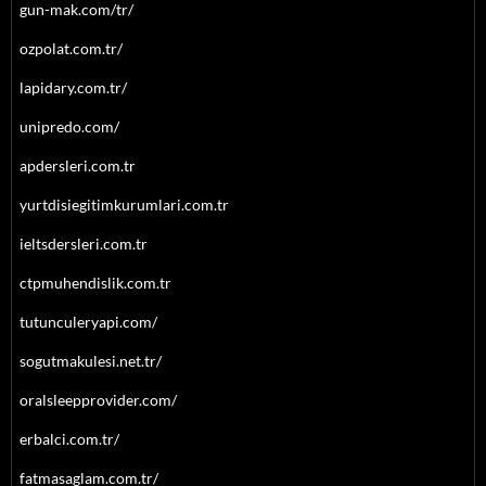
gun-mak.com/tr/
ozpolat.com.tr/
lapidary.com.tr/
unipredo.com/
apdersleri.com.tr
yurtdisiegitimkurumlari.com.tr
ieltsdersleri.com.tr
ctpmuhendislik.com.tr
tutunculeryapi.com/
sogutmakulesi.net.tr/
oralsleepprovider.com/
erbalci.com.tr/
fatmasaglam.com.tr/