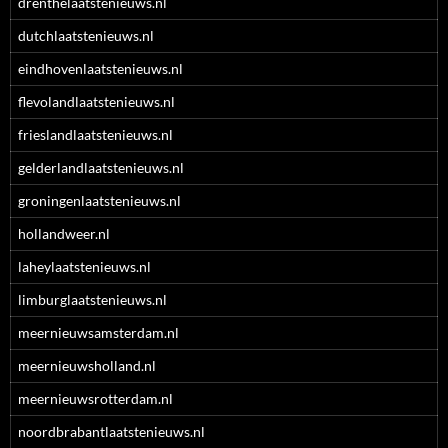
drenthelaatstenieuws.nl
dutchlaatstenieuws.nl
eindhovenlaatstenieuws.nl
flevolandlaatstenieuws.nl
frieslandlaatstenieuws.nl
gelderlandlaatstenieuws.nl
groningenlaatstenieuws.nl
hollandweer.nl
laheylaatstenieuws.nl
limburglaatstenieuws.nl
meernieuwsamsterdam.nl
meernieuwsholland.nl
meernieuwsrotterdam.nl
noordbrabantlaatstenieuws.nl