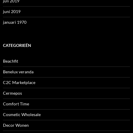
juli 2019
juni 2019
januari 1970
CATEGORIEËN
Beachfit
Benelux veranda
C2C Marketplace
Cermepos
Comfort Time
Cosmetic Wholesale
Decor Wonen