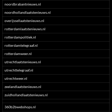
noordbrabantnieuws.nl
noordhollandlaatstenieuws.nl
overijssellaatstenieuws.nl
rotterdamlaatstenieuws.nl
rotterdampolitiek.nl
rotterdamtelegraaf.nl
rotterdamweer.nl
utrechtlaatstenieuws.nl
utrechttelegraaf.nl
utrechtweer.nl
zeelandlaatstenieuws.nl
zuidhollandlaatstenieuws.nl
360b2bwebshops.nl