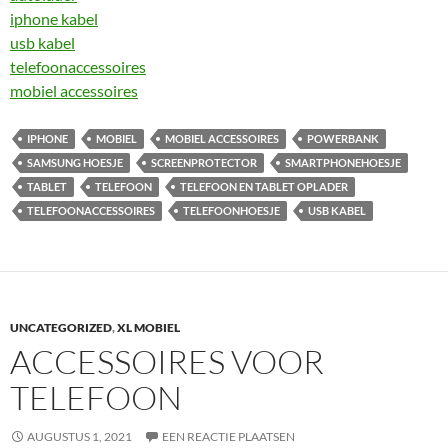
iphone kabel
usb kabel
telefoonaccessoires
mobiel accessoires
IPHONE
MOBIEL
MOBIEL ACCESSOIRES
POWERBANK
SAMSUNG HOESJE
SCREENPROTECTOR
SMARTPHONEHOESJE
TABLET
TELEFOON
TELEFOON EN TABLET OPLADER
TELEFOONACCESSOIRES
TELEFOONHOESJE
USB KABEL
UNCATEGORIZED
,
XL MOBIEL
ACCESSOIRES VOOR
TELEFOON
AUGUSTUS 1, 2021
EEN REACTIE PLAATSEN