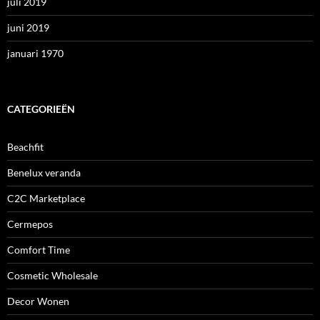
juli 2019
juni 2019
januari 1970
CATEGORIEËN
Beachfit
Benelux veranda
C2C Marketplace
Cermepos
Comfort Time
Cosmetic Wholesale
Decor Wonen