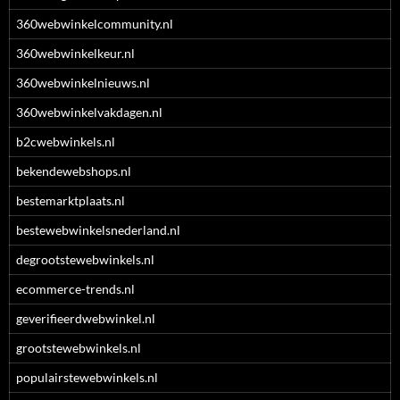
360webwinkelcommunity.nl
360webwinkelkeur.nl
360webwinkelnieuws.nl
360webwinkelvakdagen.nl
b2cwebwinkels.nl
bekendewebshops.nl
bestemarktplaats.nl
bestewebwinkelsnederland.nl
degrootstewebwinkels.nl
ecommerce-trends.nl
geverifieerdwebwinkel.nl
grootstewebwinkels.nl
populairstewebwinkels.nl