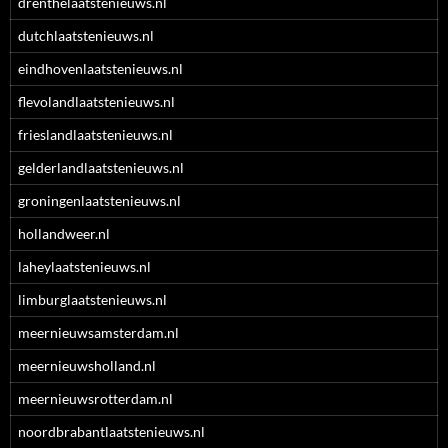
drenthelaatstenieuws.nl
dutchlaatstenieuws.nl
eindhovenlaatstenieuws.nl
flevolandlaatstenieuws.nl
frieslandlaatstenieuws.nl
gelderlandlaatstenieuws.nl
groningenlaatstenieuws.nl
hollandweer.nl
laheylaatstenieuws.nl
limburglaatstenieuws.nl
meernieuwsamsterdam.nl
meernieuwsholland.nl
meernieuwsrotterdam.nl
noordbrabantlaatstenieuws.nl