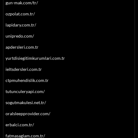
gun-mak.com/tr/
ozpolat.com.tr/
lapidary.com.tr/
unipredo.com/
apdersleri.com.tr
yurtdisiegitimkurumlari.com.tr
ieltsdersleri.com.tr
ctpmuhendislik.com.tr
tutunculeryapi.com/
sogutmakulesi.net.tr/
oralsleepprovider.com/
erbalci.com.tr/
fatmasaglam.com.tr/