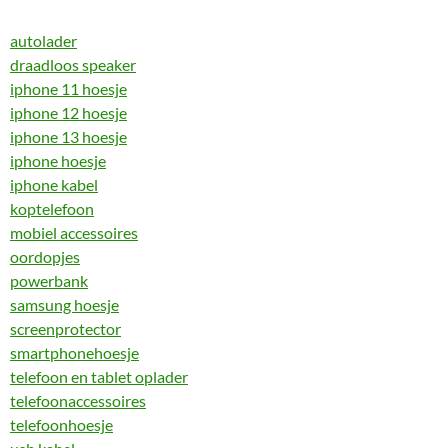
autolader
draadloos speaker
iphone 11 hoesje
iphone 12 hoesje
iphone 13 hoesje
iphone hoesje
iphone kabel
koptelefoon
mobiel accessoires
oordopjes
powerbank
samsung hoesje
screenprotector
smartphonehoesje
telefoon en tablet oplader
telefoonaccessoires
telefoonhoesje