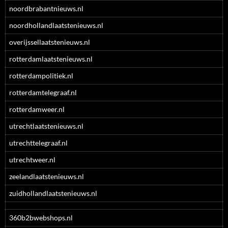
noordbrabantnieuws.nl
noordhollandlaatstenieuws.nl
overijssellaatstenieuws.nl
rotterdamlaatstenieuws.nl
rotterdampolitiek.nl
rotterdamtelegraaf.nl
rotterdamweer.nl
utrechtlaatstenieuws.nl
utrechttelegraaf.nl
utrechtweer.nl
zeelandlaatstenieuws.nl
zuidhollandlaatstenieuws.nl
360b2bwebshops.nl