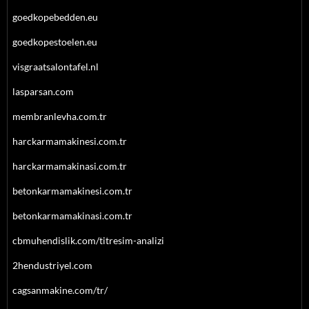
goedkopebedden.eu
goedkopestoelen.eu
visgraatsalontafel.nl
lasparsan.com
membranlevha.com.tr
harckarmamakinesi.com.tr
harckarmamakinasi.com.tr
betonkarmamakinesi.com.tr
betonkarmamakinasi.com.tr
cbmuhendislik.com/titresim-analizi
2hendustriyel.com
cagsanmakine.com/tr/