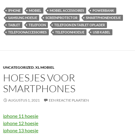
IPHONE
MOBIEL
MOBIEL ACCESSOIRES
POWERBANK
SAMSUNG HOESJE
SCREENPROTECTOR
SMARTPHONEHOESJE
TABLET
TELEFOON
TELEFOON EN TABLET OPLADER
TELEFOONACCESSOIRES
TELEFOONHOESJE
USB KABEL
UNCATEGORIZED
,
XL MOBIEL
HOESJES VOOR
SMARTPHONES
AUGUSTUS 1, 2021
EEN REACTIE PLAATSEN
iphone 11 hoesje
iphone 12 hoesje
iphone 13 hoesje