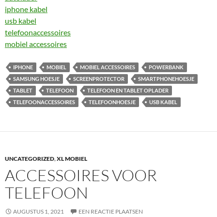
iphone kabel
usb kabel
telefoonaccessoires
mobiel accessoires
IPHONE
MOBIEL
MOBIEL ACCESSOIRES
POWERBANK
SAMSUNG HOESJE
SCREENPROTECTOR
SMARTPHONEHOESJE
TABLET
TELEFOON
TELEFOON EN TABLET OPLADER
TELEFOONACCESSOIRES
TELEFOONHOESJE
USB KABEL
UNCATEGORIZED
,
XL MOBIEL
ACCESSOIRES VOOR
TELEFOON
AUGUSTUS 1, 2021
EEN REACTIE PLAATSEN