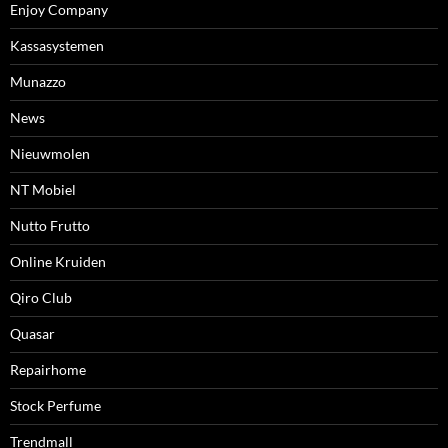
Enjoy Company
Kassasystemen
Munazzo
News
Nieuwmolen
NT Mobiel
Nutto Frutto
Online Kruiden
Qiro Club
Quasar
Repairhome
Stock Perfume
Trendmall